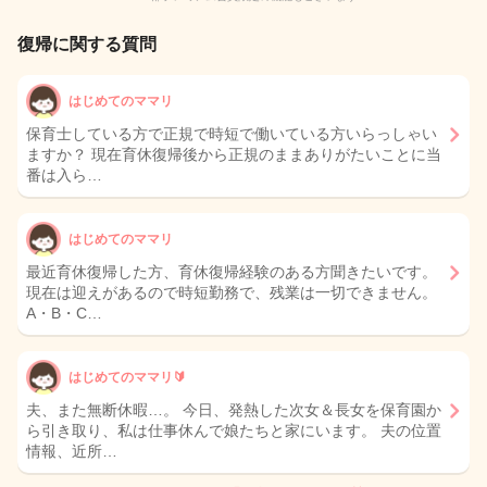
復帰に関する質問
はじめてのママリ
保育士している方で正規で時短で働いている方いらっしゃい
ますか？ 現在育休復帰後から正規のままありがたいことに当
番は入ら…
はじめてのママリ
最近育休復帰した方、育休復帰経験のある方聞きたいです。
現在は迎えがあるので時短勤務で、残業は一切できません。
A・B・C…
はじめてのママリ🔰
夫、また無断休暇…。 今日、発熱した次女＆長女を保育園か
ら引き取り、私は仕事休んで娘たちと家にいます。 夫の位置
情報、近所…