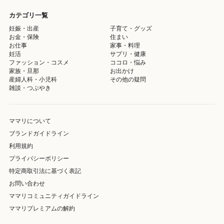
カテゴリ一覧
妊娠・出産
子育て・グッズ
お金・保険
住まい
お仕事
家事・料理
妊活
サプリ・健康
ファッション・コスメ
ココロ・悩み
家族・旦那
お出かけ
産婦人科・小児科
その他の疑問
雑談・つぶやき
ママリについて
ブランドガイドライン
利用規約
プライバシーポリシー
特定商取引法に基づく表記
お問い合わせ
ママリコミュニティガイドライン
ママリプレミアムの解約