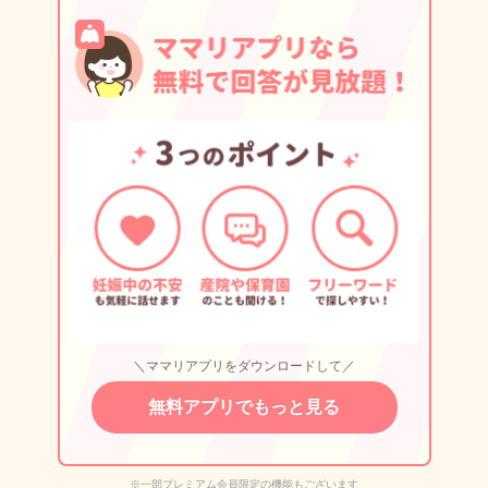
＼ママリアプリをダウンロードして／
無料アプリでもっと見る
※一部プレミアム会員限定の機能もございます