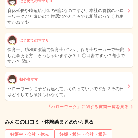
はじめてのママリ🔰
育休延長や時短給付金の相談なのですが、本社の管轄のハロ
ーワークだと遠いので住居地のところでも相談のってくれま
すかね？💦
はじめてのママリ
保育士、幼稚園教諭で保育士バンク、保育士ワーカーで転職
した事ある方いらっしゃいますか？？ ①田舎ですか？都会で
すか？ ②い…
初心者ママ
ハローワークに子ども連れていくのっていいですか？その日
はどうしても預けられなくて。
「ハローワーク」に関する質問一覧を見る
みんなの口コミ・体験談まとめから見る
妊娠中・会社・休み
妊娠・報告・会社・報告