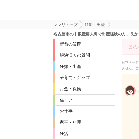
ママリトップ
妊娠・出産
名古屋市の中根産婦人科で出産経験の方、良か
新着の質問
解決済みの質問
※本ページ
妊娠・出産
ません。ご
子育て・グッズ
お金・保険
住まい
お仕事
家事・料理
妊活