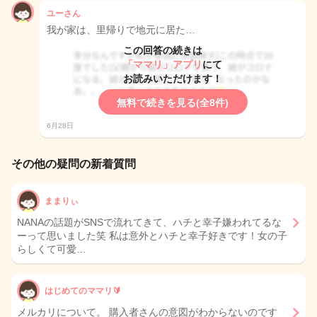
ユーさん
我が家は、里帰りで地元に居た…
この回答の続きは
「ママリ」アプリ
にて
お読みいただけます！
無料で続きを見る(全8件)
6月28日
その他の疑問の新着質問
ままりぃ
NANAの話題がSNSで流れてきて、ハチと幸子嫌われてるな
ーって思いました笑 私は意外とハチと幸子好きです！女の子
らしくて可愛…
はじめてのママリ🔰
メルカリについて。 購入者さんの意図がわからないのです