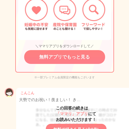
＼ママリアプリをダウンロードして／
無料アプリでもっと見る
※一部プレミアム会員限定の機能もございます
こんこん
大勢でのお祝い！羨ましい！ き…
この回答の続きは
「ママリ」アプリ
にて
お読みいただけます！