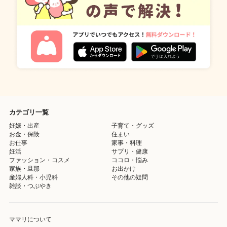
カテゴリ一覧
妊娠・出産
子育て・グッズ
お金・保険
住まい
お仕事
家事・料理
妊活
サプリ・健康
ファッション・コスメ
ココロ・悩み
家族・旦那
お出かけ
産婦人科・小児科
その他の疑問
雑談・つぶやき
ママリについて