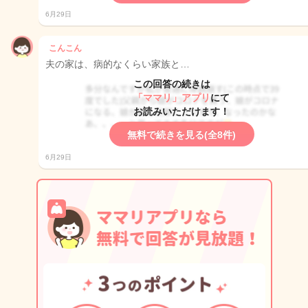
6月29日
こんこん
夫の家は、病的なくらい家族と…
この回答の続きは
「ママリ」アプリ
にて
お読みいただけます！
無料で続きを見る(全8件)
6月29日