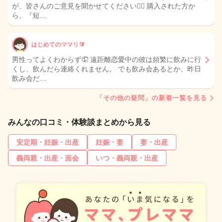
が、皆さんのご意見を聞かせてください🙇‍♀️ 購入された方か
ら、『短…
はじめてのママリ🔰
男性ってよくわからず🤦 遠距離恋愛中の彼は頻繁に飲みに行
くし、飲んだら連絡くれません。 でも飲み会あるとか、昨日
飲み会だ…
「その他の疑問」の新着一覧を見る
みんなの口コミ・体験談まとめから見る
安定期・妊娠・出産
妊娠・妻
妻・出産
義両親・出産・面会
いつ・義両親・出産