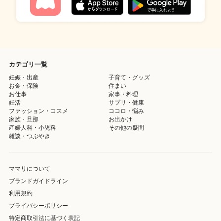
カテゴリ一覧
妊娠・出産
子育て・グッズ
お金・保険
住まい
お仕事
家事・料理
妊活
サプリ・健康
ファッション・コスメ
ココロ・悩み
家族・旦那
お出かけ
産婦人科・小児科
その他の疑問
雑談・つぶやき
ママリについて
ブランドガイドライン
利用規約
プライバシーポリシー
特定商取引法に基づく表記