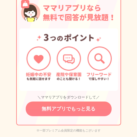
＼ママリアプリをダウンロードして／
無料アプリでもっと見る
※一部プレミアム会員限定の機能もございます