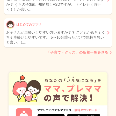
か？ うちの子3歳、知的無しASDですが、 トイレ行く時行
く！とか言い…
はじめてのママリ
お子さんが車酔いしやすい方いますか？？ こどもがめちゃく
ちゃ車酔いしやすいです。 5〜10分乗っただけで気持ち悪い
と言い、1…
「子育て・グッズ」の新着一覧を見る