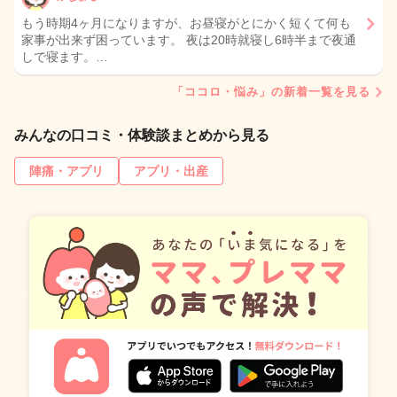
もう時期4ヶ月になりますが、お昼寝がとにかく短くて何も
家事が出来ず困っています。 夜は20時就寝し6時半まで夜通
しで寝ます。…
「ココロ・悩み」の新着一覧を見る
みんなの口コミ・体験談まとめから見る
陣痛・アプリ
アプリ・出産