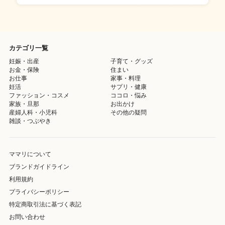
カテゴリ一覧
妊娠・出産
子育て・グッズ
お金・保険
住まい
お仕事
家事・料理
妊活
サプリ・健康
ファッション・コスメ
ココロ・悩み
家族・旦那
お出かけ
産婦人科・小児科
その他の疑問
雑談・つぶやき
ママリについて
ブランドガイドライン
利用規約
プライバシーポリシー
特定商取引法に基づく表記
お問い合わせ