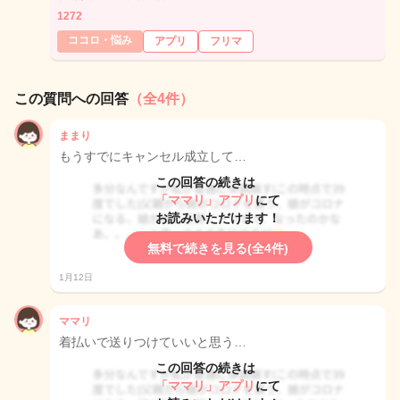
1272
ココロ・悩み
アプリ
フリマ
この質問への回答
（全4件）
ままり
もうすでにキャンセル成立して…
この回答の続きは
「ママリ」アプリ
にて
お読みいただけます！
無料で続きを見る(全4件)
1月12日
ママリ
着払いで送りつけていいと思う…
この回答の続きは
「ママリ」アプリ
にて