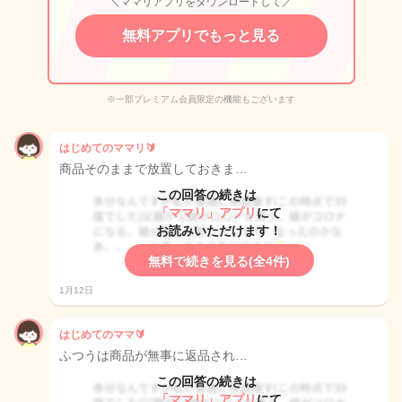
＼ママリアプリをダウンロードして／
無料アプリでもっと見る
※一部プレミアム会員限定の機能もございます
はじめてのママリ🔰
商品そのままで放置しておきま…
この回答の続きは
「ママリ」アプリ
にて
お読みいただけます！
無料で続きを見る(全4件)
1月12日
はじめてのママ🔰
ふつうは商品が無事に返品され…
この回答の続きは
「ママリ」アプリ
にて