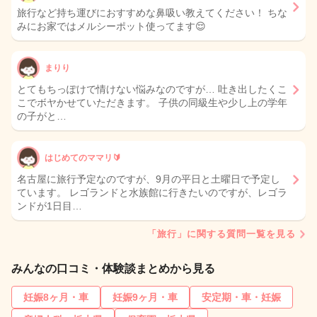
旅行など持ち運びにおすすめな鼻吸い教えてください！ ちな
みにお家ではメルシーポット使ってます😌
まりり
とてもちっぽけで情けない悩みなのですが… 吐き出したくこ
こでボヤかせていただきます。 子供の同級生や少し上の学年
の子がと…
はじめてのママリ🔰
名古屋に旅行予定なのですが、9月の平日と土曜日で予定し
ています。 レゴランドと水族館に行きたいのですが、レゴラ
ンドが1日目…
「旅行」に関する質問一覧を見る
みんなの口コミ・体験談まとめから見る
妊娠8ヶ月・車
妊娠9ヶ月・車
安定期・車・妊娠