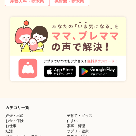
産婦人科・栃木県
保育園・栃木県
カテゴリ一覧
妊娠・出産
子育て・グッズ
お金・保険
住まい
お仕事
家事・料理
妊活
サプリ・健康