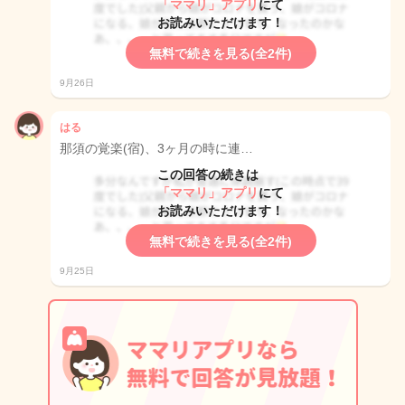
「ママリ」アプリ
にて
お読みいただけます！
無料で続きを見る(全2件)
9月26日
はる
那須の覚楽(宿)、3ヶ月の時に連…
この回答の続きは
「ママリ」アプリ
にて
お読みいただけます！
無料で続きを見る(全2件)
9月25日