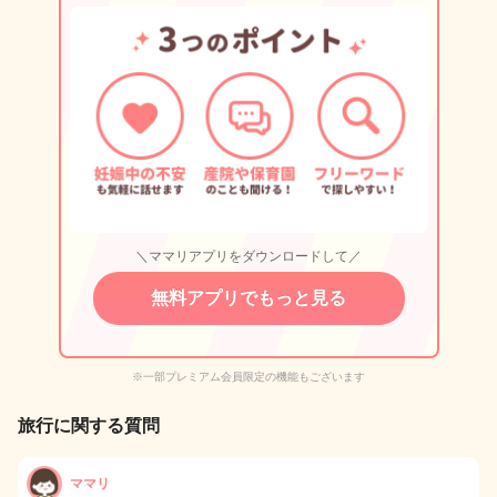
＼ママリアプリをダウンロードして／
無料アプリでもっと見る
※一部プレミアム会員限定の機能もございます
旅行に関する質問
ママリ