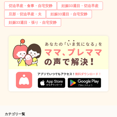
切迫早産・食事・自宅安静
妊娠33週目・切迫早産
旦那・切迫早産・夫
妊娠33週目・自宅安静
妊娠33週目・張り・自宅安静
カテゴリ一覧