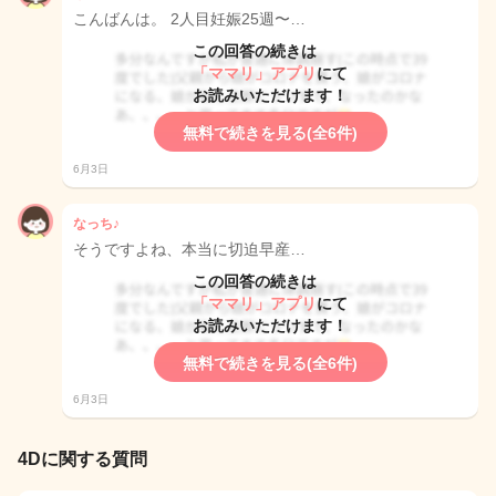
こんばんは。 2人目妊娠25週〜…
この回答の続きは
「ママリ」アプリ
にて
お読みいただけます！
無料で続きを見る(全6件)
6月3日
なっち♪
そうですよね、本当に切迫早産…
この回答の続きは
「ママリ」アプリ
にて
お読みいただけます！
無料で続きを見る(全6件)
6月3日
4Dに関する質問