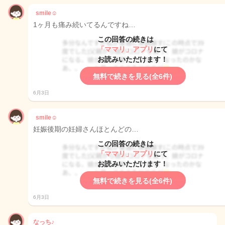
smile☺︎
1ヶ月も痛み続いてるんですね…
この回答の続きは
「ママリ」アプリ
にて
お読みいただけます！
無料で続きを見る(全6件)
6月3日
smile☺︎
妊娠後期の妊婦さんほとんどの…
この回答の続きは
「ママリ」アプリ
にて
お読みいただけます！
無料で続きを見る(全6件)
6月3日
なっち♪