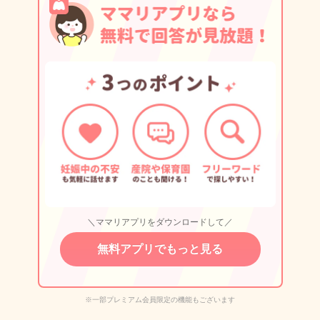
＼ママリアプリをダウンロードして／
無料アプリでもっと見る
※一部プレミアム会員限定の機能もございます