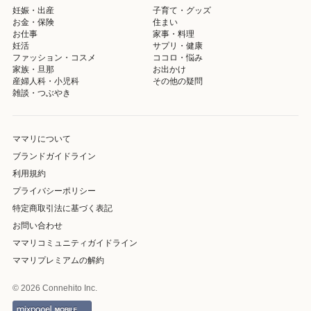
妊娠・出産
子育て・グッズ
お金・保険
住まい
お仕事
家事・料理
妊活
サプリ・健康
ファッション・コスメ
ココロ・悩み
家族・旦那
お出かけ
産婦人科・小児科
その他の疑問
雑談・つぶやき
ママリについて
ブランドガイドライン
利用規約
プライバシーポリシー
特定商取引法に基づく表記
お問い合わせ
ママリコミュニティガイドライン
ママリプレミアムの解約
© 2026 Connehito Inc.