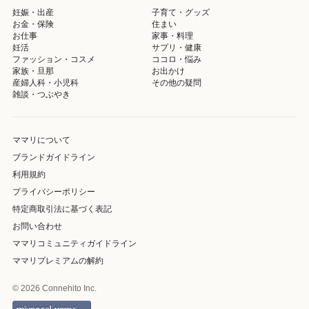
妊娠・出産
子育て・グッズ
お金・保険
住まい
お仕事
家事・料理
妊活
サプリ・健康
ファッション・コスメ
ココロ・悩み
家族・旦那
お出かけ
産婦人科・小児科
その他の疑問
雑談・つぶやき
ママリについて
ブランドガイドライン
利用規約
プライバシーポリシー
特定商取引法に基づく表記
お問い合わせ
ママリコミュニティガイドライン
ママリプレミアムの解約
© 2026 Connehito Inc.