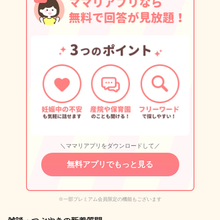
＼ママリアプリをダウンロードして／
無料アプリでもっと見る
※一部プレミアム会員限定の機能もございます