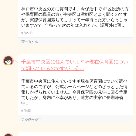
神戸市中央区の方に質問です。今保活中です!区役所の方
や保育園の職員の方が中央区は激戦区とよく聞くのです
が、実際保育園落ちてしまって一年待った方いらっしゃ
いますか?一年待って次の年は入れたか、認可外に預…
9月27日
ぴーちゃん
千葉市中央区に住んでいます🌱現在保育園につい
て調べているのですが、公…
千葉市中央区に住んでいます🌱現在保育園について調べ
ているのですが、公式ホームページなどのざっとした情
報しか得られていません。今月保育園の見学に回る予定
でしたが、身内に不幸があり、遠方の実家に長期帰省
中…
9月4日
まみみみみー