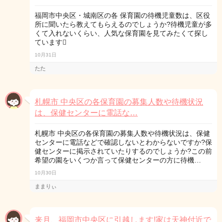
福岡市中央区・城南区の各 保育園の待機児童数は、区役
所に聞いたら教えてもらえるのでしょうか?待機児童が多
くて入れないくらい、人気な保育園を見てみたくて探し
ています󾭠
10月31日
たた
札幌市 中央区の各保育園の募集人数や待機状況
は、保健センターに電話な…
札幌市 中央区の各保育園の募集人数や待機状況は、保健
センターに電話などで確認しないとわからないですか?保
健センターに掲示されていたりするのでしょうか?この前
希望の園をいくつか言って保健センターの方に待機…
10月30日
ままりぃ
来月、福岡市中央区に引越します!家は天神付近で