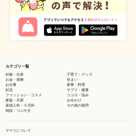
カテゴリ一覧
妊娠・出産
子育て・グッズ
お金・保険
住まい
お仕事
家事・料理
妊活
サプリ・健康
ファッション・コスメ
ココロ・悩み
家族・旦那
お出かけ
産婦人科・小児科
その他の疑問
雑談・つぶやき
ママリについて