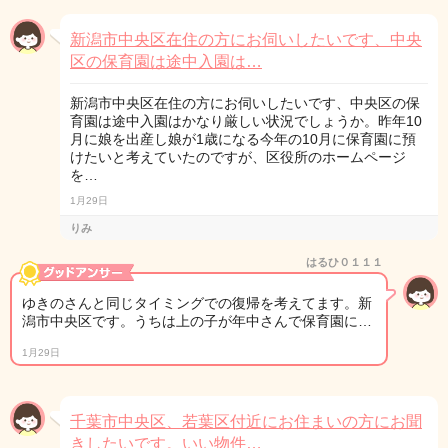
新潟市中央区在住の方にお伺いしたいです、中央
区の保育園は途中入園は…
新潟市中央区在住の方にお伺いしたいです、中央区の保
育園は途中入園はかなり厳しい状況でしょうか。昨年10
月に娘を出産し娘が1歳になる今年の10月に保育園に預
けたいと考えていたのですが、区役所のホームページ
を…
1月29日
りみ
はるひ０１１１
ゆきのさんと同じタイミングでの復帰を考えてます。新
潟市中央区です。うちは上の子が年中さんで保育園に…
1月29日
千葉市中央区、若葉区付近にお住まいの方にお聞
きしたいです。いい物件…