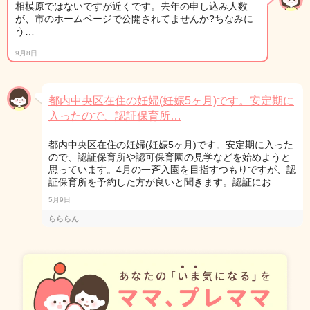
相模原ではないですが近くです。去年の申し込み人数
が、市のホームページで公開されてませんか?ちなみに
う…
9月8日
都内中央区在住の妊婦(妊娠5ヶ月)です。安定期に
入ったので、認証保育所…
都内中央区在住の妊婦(妊娠5ヶ月)です。安定期に入った
ので、認証保育所や認可保育園の見学などを始めようと
思っています。4月の一斉入園を目指すつもりですが、認
証保育所を予約した方が良いと聞きます。認証にお…
5月9日
らららん