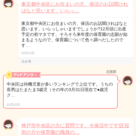
東京都中央区にお住まいの方、保活のお話聞けれ
ばなと思います。いらっ…
東京都中央区にお住まいの方、保活のお話聞ければなと
思います。いらっしゃいますでしょうか?12月頭に出産
予定の初マタです。そろそろ来年度の保育園の志願が始
まるようなので、保育園について色々調べだしたので
す…
10月12日
エルモ
志賀家
中央区は待機児童が多いランキングで上位です。うちの
長男はたまたま3歳児（その年の3月31日現在で●歳児
ク…
10月12日
神戸市中央区の方に質問です。今保活中です!区役
所の方や保育園の職員の…