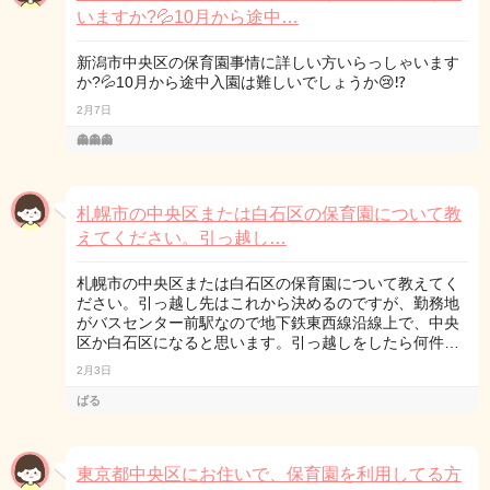
いますか?💦10月から途中…
新潟市中央区の保育園事情に詳しい方いらっしゃいます
か?💦10月から途中入園は難しいでしょうか😢⁉️
2月7日
👻👻👻
札幌市の中央区または白石区の保育園について教
えてください。引っ越し…
札幌市の中央区または白石区の保育園について教えてく
ださい。引っ越し先はこれから決めるのですが、勤務地
がバスセンター前駅なので地下鉄東西線沿線上で、中央
区か白石区になると思います。引っ越しをしたら何件…
2月3日
ばる
東京都中央区にお住いで、保育園を利用してる方