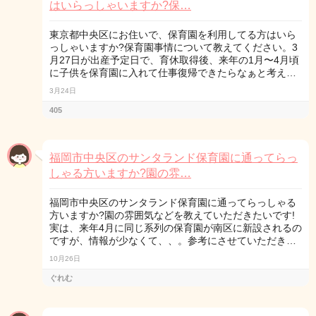
はいらっしゃいますか?保…
東京都中央区にお住いで、保育園を利用してる方はいら
っしゃいますか?保育園事情について教えてください。3
月27日が出産予定日で、育休取得後、来年の1月〜4月頃
に子供を保育園に入れて仕事復帰できたらなぁと考え…
3月24日
405
福岡市中央区のサンタランド保育園に通ってらっ
しゃる方いますか?園の雰…
福岡市中央区のサンタランド保育園に通ってらっしゃる
方いますか?園の雰囲気などを教えていただきたいです!
実は、来年4月に同じ系列の保育園が南区に新設されるの
ですが、情報が少なくて、、。参考にさせていただき…
10月26日
ぐれむ