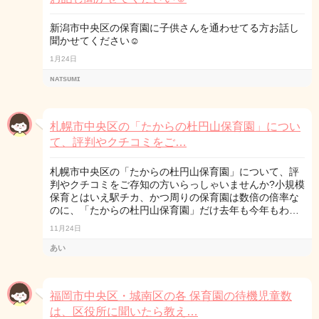
新潟市中央区の保育園に子供さんを通わせてる方お話し
聞かせてください☺️
1月24日
ɴᴀᴛsᴜᴍɪ
札幌市中央区の「たからの杜円山保育園」につい
て、評判やクチコミをご…
札幌市中央区の「たからの杜円山保育園」について、評
判やクチコミをご存知の方いらっしゃいませんか?小規模
保育とはいえ駅チカ、かつ周りの保育園は数倍の倍率な
のに、「たからの杜円山保育園」だけ去年も今年もわ…
11月24日
あい
福岡市中央区・城南区の各 保育園の待機児童数
は、区役所に聞いたら教え…