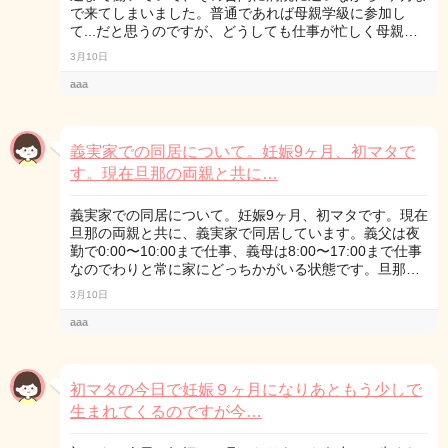
で来てしまいました。普通であれば母親学級に参加し
て...だと思うのですが、どうしても仕事が忙しく母親…
3月10日
aaa
義実家での同居について。妊娠9ヶ月、初マタで
す。現在旦那の両親と共に…
義実家での同居について。妊娠9ヶ月、初マタです。現在
旦那の両親と共に、義実家で同居しています。義父は夜
勤で0:00〜10:00まで仕事、義母は8:00〜17:00まで仕事
なのでわりと常に家にどっちかがいる状態です。旦那…
3月10日
aaa
初マタの今日で妊娠９ヶ月になりあともう少しで
生まれてくるのですが今…