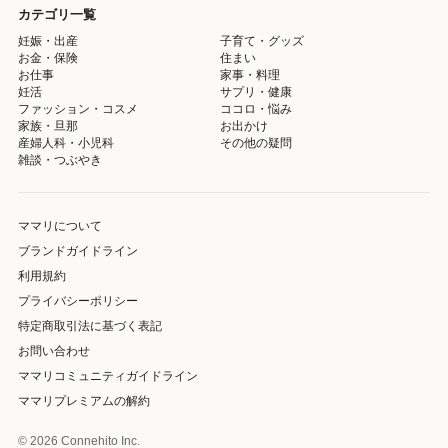
カテゴリ一覧
妊娠・出産
子育て・グッズ
お金・保険
住まい
お仕事
家事・料理
妊活
サプリ・健康
ファッション・コスメ
ココロ・悩み
家族・旦那
お出かけ
産婦人科・小児科
その他の疑問
雑談・つぶやき
ママリについて
ブランドガイドライン
利用規約
プライバシーポリシー
特定商取引法に基づく表記
お問い合わせ
ママリコミュニティガイドライン
ママリプレミアムの解約
© 2026 Connehito Inc.