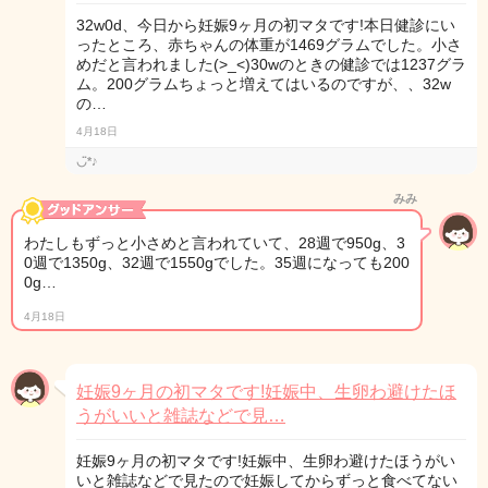
32w0d、今日から妊娠9ヶ月の初マタです!本日健診にい
ったところ、赤ちゃんの体重が1469グラムでした。小さ
めだと言われました(>_<)30wのときの健診では1237グラ
ム。200グラムちょっと増えてはいるのですが、、32w
の…
4月18日
◡̈*♪
みみ
わたしもずっと小さめと言われていて、28週で950g、3
0週で1350g、32週で1550gでした。35週になっても200
0g…
4月18日
妊娠9ヶ月の初マタです!妊娠中、生卵わ避けたほ
うがいいと雑誌などで見…
妊娠9ヶ月の初マタです!妊娠中、生卵わ避けたほうがい
いと雑誌などで見たので妊娠してからずっと食べてない