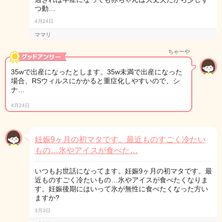
つ動…
4月24日
ママリ
ちゃーや
35wで出産になったとします。35w未満で出産になった
場合、RSウィルスにかかると重症化しやすいので、シ
ナ…
4月24日
妊娠9ヶ月の初マタです。最近ものすごく冷たい
もの…氷やアイスが食べた…
いつもお世話になってます。妊娠9ヶ月の初マタです。最
近ものすごく冷たいもの…氷やアイスが食べたくなりま
す。妊娠後期にはいって氷が無性に食べたくなった方い
ますか?
3月3日