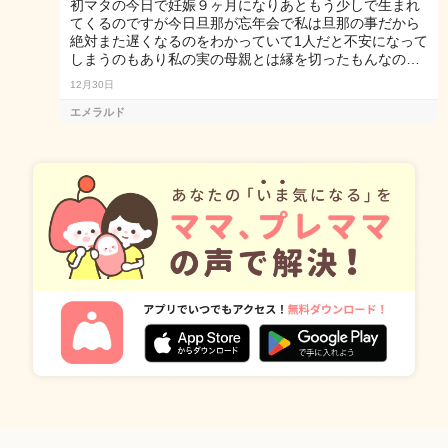
初マタの今日で妊娠９ヶ月になりあともう少しで生まれ
てくるのですが今日旦那が忘年会で私は旦那の事だから
絶対また遅くなるのをわかっていて1人だと不安になって
しまうのもあり私の実の母親とは縁を切ったもんなの…
12月30日
エメラルド