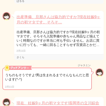
ぱるる
出産準備、旦那さんは協力的ですか?現在妊娠9ヶ
月の初マタです。そろそ…
出産準備、旦那さんは協力的ですか?現在妊娠9ヶ月の初
マタです。そろそろ入院準備や赤ちゃん用品など揃えて
いく時期なのですが本当に何も手伝いません。お店に買
いに行っても、一緒に回ることすらせず百貨店とかだ…
2月11日
さくら
ジャスミン
うちのもそうですよ!男は生まれるまでそんなもんだと思
います(^-^)
2月11日
現在、妊娠9ヶ月の初マタです!長岡市の立川綜合