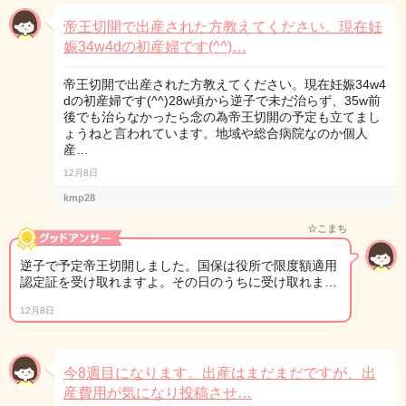
帝王切開で出産された方教えてください。現在妊
娠34w4dの初産婦です(^^)…
帝王切開で出産された方教えてください。現在妊娠34w4
dの初産婦です(^^)28w頃から逆子で未だ治らず、35w前
後でも治らなかったら念の為帝王切開の予定も立てまし
ょうねと言われています。地域や総合病院なのか個人
産…
12月8日
kmp28
☆こまち
逆子で予定帝王切開しました。国保は役所で限度額適用
認定証を受け取れますよ。その日のうちに受け取れま…
12月8日
今8週目になります。出産はまだまだですが、出
産費用が気になり投稿させ…