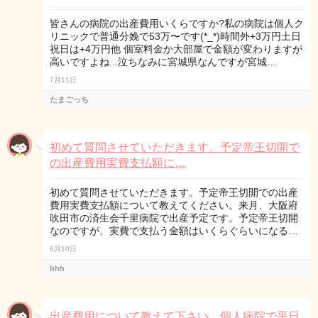
皆さんの病院の出産費用いくらですか?私の病院は個人ク
リニックで普通分娩で53万〜です(*_*)時間外+3万円土日
祝日は+4万円他 個室料金か大部屋で金額が変わりますが
高いですよね...泣ちなみに宮城県なんですが宮城…
7月11日
たまごっち
初めて質問させていただきます。予定帝王切開で
の出産費用実費支払額に…
初めて質問させていただきます。予定帝王切開での出産
費用実費支払額について教えてください。来月、大阪府
吹田市の済生会千里病院で出産予定です。予定帝王切開
なのですが、実費で支払う金額はいくらぐらいになる…
6月10日
hhh
出産費用について教えて下さい。個人病院で平日