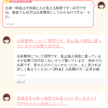
出産一時金は子供産む人が貰える制度です✨42万です
ね。最低でも42万は出産費用としてかかるのですが、そ
の…
5月28日
出産費用について質問です。私は個人病院に通っ
ていますが自費で30万近…
出産費用について質問です。私は個人病院に通っていま
すが自費で30万近く払いそうで驚いています…初めての
出産です。皆さんどのくらいかかったか、もし良ければ
詳しく教えてください!【料金】入院費57万（正常分娩…
5月20日
あかぴ
西東京市の佐々病院で出産された方いますか?
(^o^)もちろん状況によって…