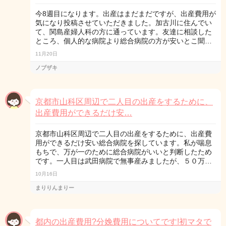
今8週目になります。出産はまだまだですが、出産費用が
気になり投稿させていただきました。加古川に住んでい
て、関島産婦人科の方に通っています。友達に相談した
ところ、個人的な病院より総合病院の方が安いとこ聞…
11月20日
ノブザキ
京都市山科区周辺で二人目の出産をするために、
出産費用ができるだけ安…
京都市山科区周辺で二人目の出産をするために、出産費
用ができるだけ安い総合病院を探しています。私が喘息
もちで、万が一のために総合病院がいいと判断したため
です。一人目は武田病院で無事産みましたが、５０万…
10月16日
まりりんまりー
都内の出産費用?分娩費用についてです!初マタで