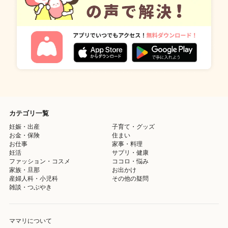
カテゴリ一覧
妊娠・出産
子育て・グッズ
お金・保険
住まい
お仕事
家事・料理
妊活
サプリ・健康
ファッション・コスメ
ココロ・悩み
家族・旦那
お出かけ
産婦人科・小児科
その他の疑問
雑談・つぶやき
ママリについて