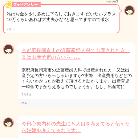
maron3
私はお金を少し多めに下ろしておきます!だいたいプラス
10万くらいあれば大丈夫かな?と思ってますので破水…
9月5日
京都府長岡京市の近藤産婦人科で出産された方、
又は出産予定の方いらっ…
京都府長岡京市の近藤産婦人科で出産された方、又は出
産予定の方いらっしゃいますか?実際、出産費用などどの
くらいかかったか教えて頂けると助かります。出産育児
一時金でまかなえるものでしょうか。もし、出産前に…
7月2日
MA
今日心療内科の先生に５人目を考えてると伝えた
ら妊娠を考えてるなら大…