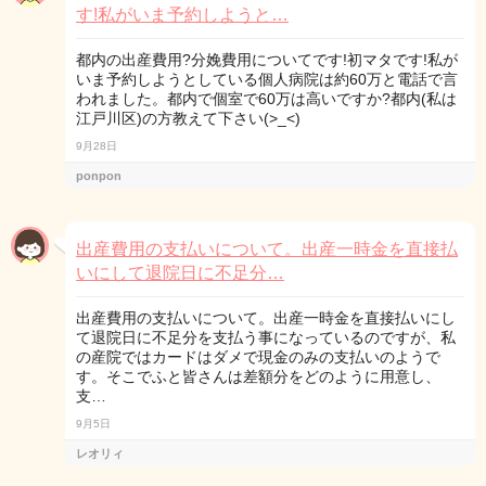
す!私がいま予約しようと…
都内の出産費用?分娩費用についてです!初マタです!私が
いま予約しようとしている個人病院は約60万と電話で言
われました。都内で個室で60万は高いですか?都内(私は
江戸川区)の方教えて下さい(>_<)
9月28日
ponpon
出産費用の支払いについて。出産一時金を直接払
いにして退院日に不足分…
出産費用の支払いについて。出産一時金を直接払いにし
て退院日に不足分を支払う事になっているのですが、私
の産院ではカードはダメで現金のみの支払いのようで
す。そこでふと皆さんは差額分をどのように用意し、
支…
9月5日
レオリィ