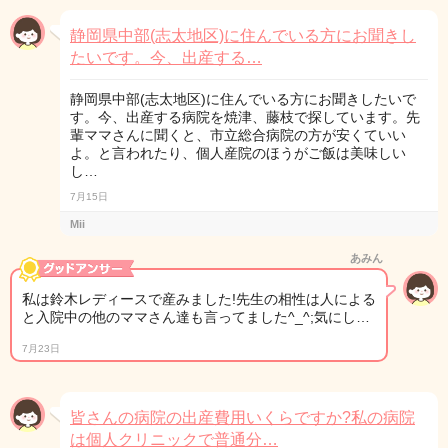
静岡県中部(志太地区)に住んでいる方にお聞きし
たいです。今、出産する…
静岡県中部(志太地区)に住んでいる方にお聞きしたいで
す。今、出産する病院を焼津、藤枝で探しています。先
輩ママさんに聞くと、市立総合病院の方が安くていい
よ。と言われたり、個人産院のほうがご飯は美味しい
し…
7月15日
Mii
あみん
私は鈴木レディースで産みました!先生の相性は人による
と入院中の他のママさん達も言ってました^_^;気にし…
7月23日
皆さんの病院の出産費用いくらですか?私の病院
は個人クリニックで普通分…