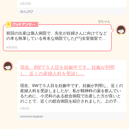
4月23日
ゆんぴぴ
Qちゃん
前回の出産は個人病院で、先生が妊婦さんに向けてなど
の本も執筆している有名な病院でした(^^)全室個室で…
4月24日
現在、8Wで５人目を妊娠中です。妊娠が判明
し、近くの産婦人科を受診し…
現在、8Wで５人目を妊娠中です。妊娠が判明し、近くの
産婦人科を受診しましたが、私が精神科の薬を飲んでい
るために、小児科のある総合病院で出産した方が良いと
のことで、近くの総合病院を紹介されました。上の子…
4月4日
nonnon.kaatan