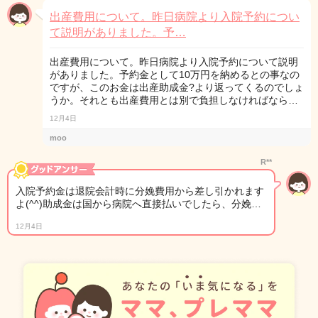
出産費用について。昨日病院より入院予約につい
て説明がありました。予…
出産費用について。昨日病院より入院予約について説明
がありました。予約金として10万円を納めるとの事なの
ですが、このお金は出産助成金?より返ってくるのでしょ
うか。それとも出産費用とは別で負担しなければなら…
12月4日
moo
R**
入院予約金は退院会計時に分娩費用から差し引かれます
よ(^^)助成金は国から病院へ直接払いでしたら、分娩…
12月4日