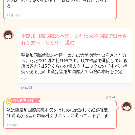
言われ予約金を支払います。直接支払い制度に入って
る…
11月14日
聖路加国際病院の本院、または大学病院で出産さ
れた方へ。ただ今11週の…
聖路加国際病院の本院、または大学病院で出産された方
へ。ただ今11週の初妊婦です。現在検診で通院している
所は家から15分くらいの個人クリニックなのですが、持
病があるため出産は聖路加国際大学病院の本院を予定…
1月15日
cyao61
スヌ子
私は聖路加国際病院本院をはじめに受診して妊娠確定、
18週頃から聖路加産科クリニックに通っています。ま…
1月15日