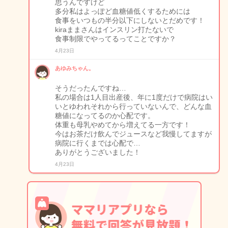
思うんですけど
多分私はよっぽど血糖値低くするためには
食事をいつもの半分以下にしないとだめです！
kiraままさんはインスリン打たないで
食事制限でやってるってことですか？
4月23日
あゆみちゃん。
そうだったんですね…
私の場合は1人目出産後、年に1度だけで病院はい
いとゆわれそれから行っていないんで、どんな血
糖値になってるのか心配です。
体重も母乳やめてから増えてる一方です！
今はお茶だけ飲んでジュースなど我慢してますが
病院に行くまでは心配で…
ありがとうございました！
4月23日