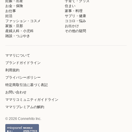
妊娠・出産
子育て・グッズ
お金・保険
住まい
お仕事
家事・料理
妊活
サプリ・健康
ファッション・コスメ
ココロ・悩み
家族・旦那
お出かけ
産婦人科・小児科
その他の疑問
雑談・つぶやき
ママリについて
ブランドガイドライン
利用規約
プライバシーポリシー
特定商取引法に基づく表記
お問い合わせ
ママリコミュニティガイドライン
ママリプレミアムの解約
© 2026 Connehito Inc.