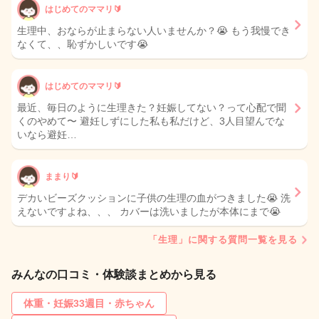
はじめてのママリ🔰
生理中、おならが止まらない人いませんか？😭 もう我慢でき
なくて、、恥ずかしいです😭
はじめてのママリ🔰
最近、毎日のように生理きた？妊娠してない？って心配で聞
くのやめて〜 避妊しずにした私も私だけど、3人目望んでな
いなら避妊…
ままり🔰
デカいビーズクッションに子供の生理の血がつきました😭 洗
えないですよね、、、 カバーは洗いましたが本体にまで😭
「生理」に関する質問一覧を見る
みんなの口コミ・体験談まとめから見る
体重・妊娠33週目・赤ちゃん