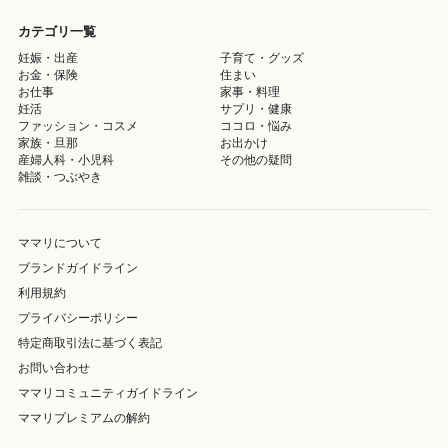
カテゴリ一覧
妊娠・出産
子育て・グッズ
お金・保険
住まい
お仕事
家事・料理
妊活
サプリ・健康
ファッション・コスメ
ココロ・悩み
家族・旦那
お出かけ
産婦人科・小児科
その他の疑問
雑談・つぶやき
ママリについて
ブランドガイドライン
利用規約
プライバシーポリシー
特定商取引法に基づく表記
お問い合わせ
ママリコミュニティガイドライン
ママリプレミアムの解約