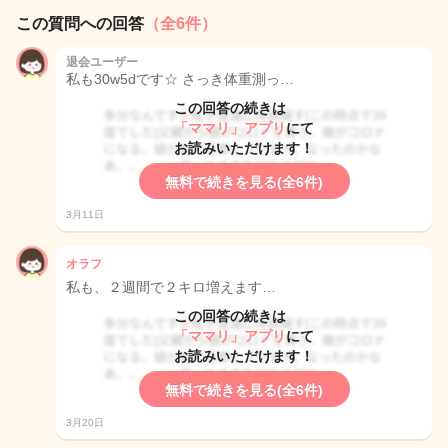
この質問への回答
（全6件）
退会ユーザー
私も30w5dです☆ さっき体重測っ…
この回答の続きは
「ママリ」アプリ
にて
お読みいただけます！
無料で続きを見る(全6件)
3月11日
オラフ
私も、２週間で２キロ増えます…
この回答の続きは
「ママリ」アプリ
にて
お読みいただけます！
無料で続きを見る(全6件)
3月20日