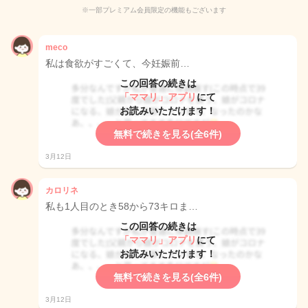
※一部プレミアム会員限定の機能もございます
meco
私は食欲がすごくて、今妊娠前…
この回答の続きは
「ママリ」アプリ
にて
お読みいただけます！
無料で続きを見る(全6件)
3月12日
カロリネ
私も1人目のとき58から73キロま…
この回答の続きは
「ママリ」アプリ
にて
お読みいただけます！
無料で続きを見る(全6件)
3月12日