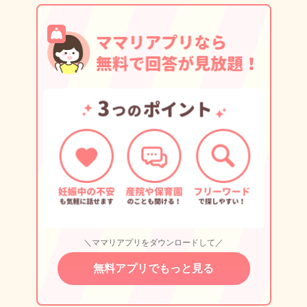
＼ママリアプリをダウンロードして／
無料アプリでもっと見る