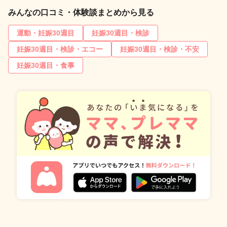
みんなの口コミ・体験談まとめから見る
運動・妊娠30週目
妊娠30週目・検診
妊娠30週目・検診・エコー
妊娠30週目・検診・不安
妊娠30週目・食事