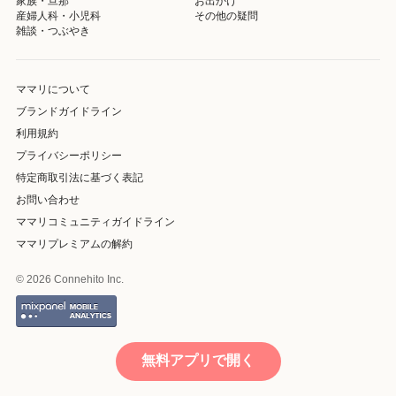
家族・旦那
お出かけ
産婦人科・小児科
その他の疑問
雑談・つぶやき
ママリについて
ブランドガイドライン
利用規約
プライバシーポリシー
特定商取引法に基づく表記
お問い合わせ
ママリコミュニティガイドライン
ママリプレミアムの解約
© 2026 Connehito Inc.
無料アプリで開く