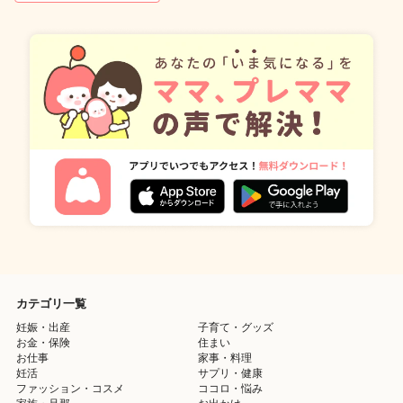
カテゴリ一覧
妊娠・出産
子育て・グッズ
お金・保険
住まい
お仕事
家事・料理
妊活
サプリ・健康
ファッション・コスメ
ココロ・悩み