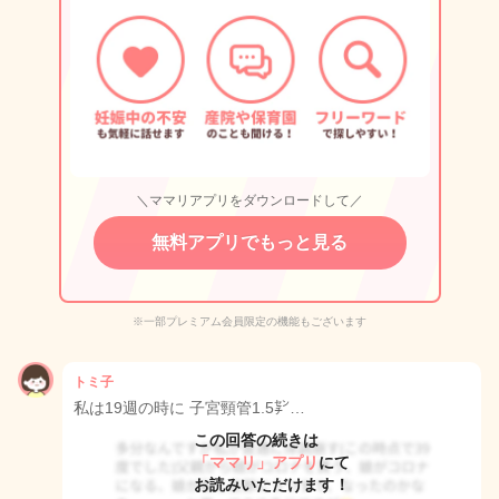
＼ママリアプリをダウンロードして／
無料アプリでもっと見る
※一部プレミアム会員限定の機能もございます
トミ子
私は19週の時に 子宮頸管1.5㌢…
この回答の続きは
「ママリ」アプリ
にて
お読みいただけます！