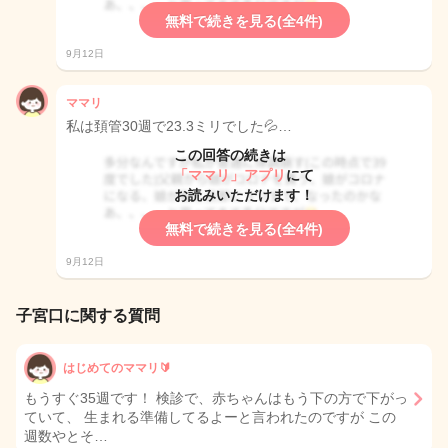
無料で続きを見る(全4件)
9月12日
ママリ
私は頚管30週で23.3ミリでした💦…
この回答の続きは
「ママリ」アプリ
にて
お読みいただけます！
無料で続きを見る(全4件)
9月12日
子宮口に関する質問
はじめてのママリ🔰
もうすぐ35週です！ 検診で、赤ちゃんはもう下の方で下がっ
ていて、 生まれる準備してるよーと言われたのですが この
週数やとそ…