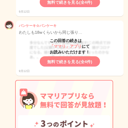
無料で続きを見る(全4件)
9月12日
パンケーキ☆パンケーキ
わたしも18wくらいから同じ張り…
この回答の続きは
「ママリ」アプリ
にて
お読みいただけます！
無料で続きを見る(全4件)
9月12日