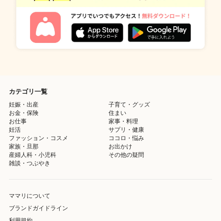
カテゴリ一覧
妊娠・出産
子育て・グッズ
お金・保険
住まい
お仕事
家事・料理
妊活
サプリ・健康
ファッション・コスメ
ココロ・悩み
家族・旦那
お出かけ
産婦人科・小児科
その他の疑問
雑談・つぶやき
ママリについて
ブランドガイドライン
利用規約