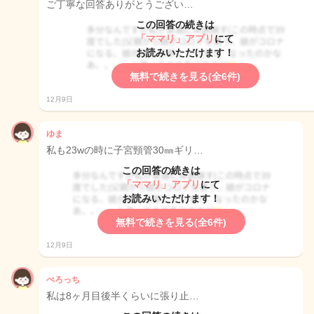
ご丁寧な回答ありがとうござい…
この回答の続きは
「ママリ」アプリ
にて
お読みいただけます！
無料で続きを見る(全6件)
12月9日
ゆま
私も23wの時に子宮頸管30㎜ギリ…
この回答の続きは
「ママリ」アプリ
にて
お読みいただけます！
無料で続きを見る(全6件)
12月9日
ぺろっち
私は8ヶ月目後半くらいに張り止…