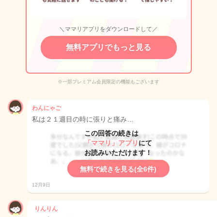
＼ママリアプリをダウンロードして／
無料アプリでもっと見る
※一部プレミアム会員限定の機能もございます
わんにゃご
私は２１週目の時に張りと痛み…
この回答の続きは
「ママリ」アプリ
にて
お読みいただけます！
無料で続きを見る(全6件)
12月9日
りんりん