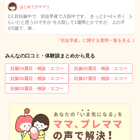
はじめてのママリ
2人目妊娠中で、切迫早産で入院中です。 きっと1〜2ヶ月く
らいだと思うのですが 今入院して1週間とかですが、上の子
が2歳で、保…
「切迫早産」に関する質問一覧を見る
みんなの口コミ・体験談まとめから見る
妊娠34週目・検診・エコー
妊娠35週目・検診・エコー
妊娠36週目・検診・エコー
妊娠37週目・検診・エコー
妊娠38週目・検診・エコー