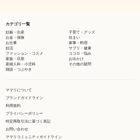
カテゴリ一覧
妊娠・出産
子育て・グッズ
お金・保険
住まい
お仕事
家事・料理
妊活
サプリ・健康
ファッション・コスメ
ココロ・悩み
家族・旦那
お出かけ
産婦人科・小児科
その他の疑問
雑談・つぶやき
ママリについて
ブランドガイドライン
利用規約
プライバシーポリシー
特定商取引法に基づく表記
お問い合わせ
ママリコミュニティガイドライン