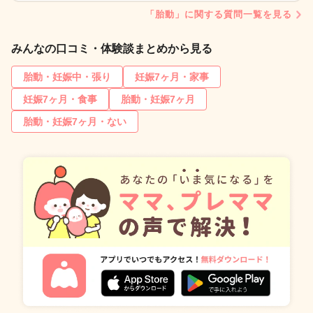
「胎動」に関する質問一覧を見る
みんなの口コミ・体験談まとめから見る
胎動・妊娠中・張り
妊娠7ヶ月・家事
妊娠7ヶ月・食事
胎動・妊娠7ヶ月
胎動・妊娠7ヶ月・ない