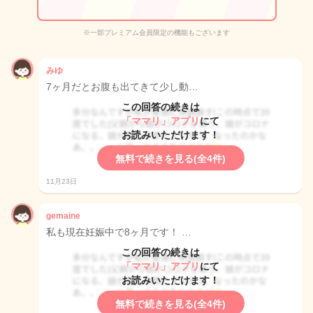
※一部プレミアム会員限定の機能もございます
みゆ
7ヶ月だとお腹も出てきて少し動…
この回答の続きは
「ママリ」アプリ
にて
お読みいただけます！
無料で続きを見る(全4件)
11月23日
gemaine
私も現在妊娠中で8ヶ月です！ …
この回答の続きは
「ママリ」アプリ
にて
お読みいただけます！
無料で続きを見る(全4件)