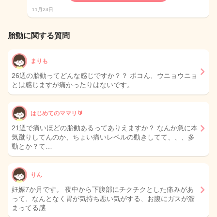
11月23日
胎動に関する質問
まりも
26週の胎動ってどんな感じですか？？ ボコん、ウニョウニョ
とは感じますが痛かったりはないです。
はじめてのママリ🔰
21週で痛いほどの胎動あるってありえますか？ なんか急に本
気蹴りしてんのか、ちょい痛いレベルの動きしてて、、、多
動とか？て…
りん
妊娠7か月です。 夜中から下腹部にチクチクとした痛みがあ
って、なんとなく胃が気持ち悪い気がする、お腹にガスが溜
まってる感…