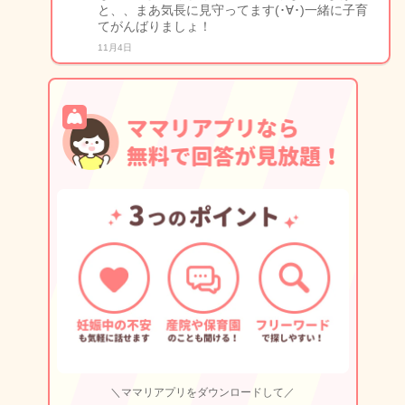
と、、まあ気長に見守ってます(･∀･)一緒に子育
てがんばりましょ！
11月4日
＼ママリアプリをダウンロードして／