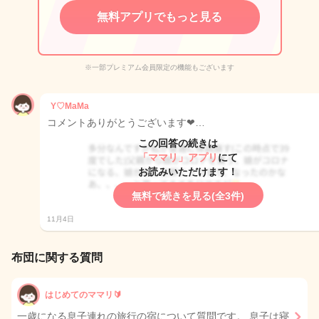
無料アプリでもっと見る
※一部プレミアム会員限定の機能もございます
Y♡MaMa
コメントありがとうございます❤…
この回答の続きは
「ママリ」アプリ
にて
お読みいただけます！
無料で続きを見る(全3件)
11月4日
布団に関する質問
はじめてのママリ🔰
一歳になる息子連れの旅行の宿について質問です。 息子は寝