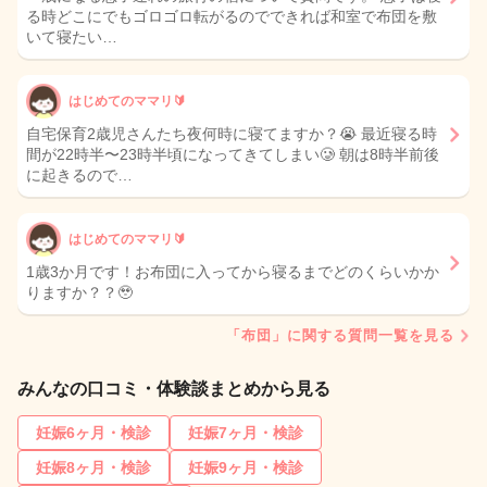
る時どこにでもゴロゴロ転がるのでできれば和室で布団を敷
いて寝たい…
はじめてのママリ🔰
自宅保育2歳児さんたち夜何時に寝てますか？😭 最近寝る時
間が22時半〜23時半頃になってきてしまい🥲 朝は8時半前後
に起きるので…
はじめてのママリ🔰
1歳3か月です！お布団に入ってから寝るまでどのくらいかか
りますか？？🥹
「布団」に関する質問一覧を見る
みんなの口コミ・体験談まとめから見る
妊娠6ヶ月・検診
妊娠7ヶ月・検診
妊娠8ヶ月・検診
妊娠9ヶ月・検診