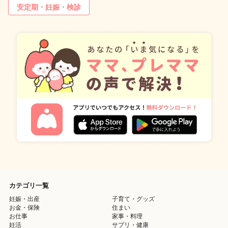
安定期・妊娠・検診
カテゴリ一覧
妊娠・出産
子育て・グッズ
お金・保険
住まい
お仕事
家事・料理
妊活
サプリ・健康