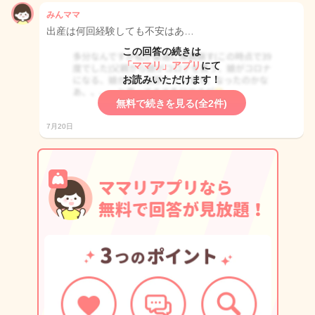
みんママ
出産は何回経験しても不安はあ…
この回答の続きは
「ママリ」アプリ
にて
お読みいただけます！
無料で続きを見る(全2件)
7月20日