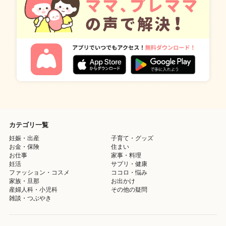
カテゴリ一覧
妊娠・出産
子育て・グッズ
お金・保険
住まい
お仕事
家事・料理
妊活
サプリ・健康
ファッション・コスメ
ココロ・悩み
家族・旦那
お出かけ
産婦人科・小児科
その他の疑問
雑談・つぶやき