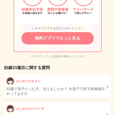
＼ママリアプリをダウンロードして／
無料アプリでもっと見る
※一部プレミアム会員限定の機能もございます
妊娠33週目に関する質問
はじめてのままり
33週で逆子だった方、治りましたか？ 今逆子で逆子体操毎日
やってます💦
はじめてのママリ🔰