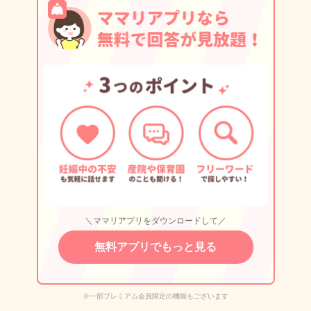
＼ママリアプリをダウンロードして／
無料アプリでもっと見る
※一部プレミアム会員限定の機能もございます