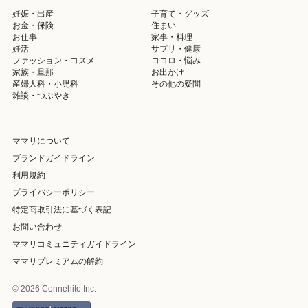
妊娠・出産
子育て・グッズ
お金・保険
住まい
お仕事
家事・料理
妊活
サプリ・健康
ファッション・コスメ
ココロ・悩み
家族・旦那
お出かけ
産婦人科・小児科
その他の疑問
雑談・つぶやき
ママリについて
ブランドガイドライン
利用規約
プライバシーポリシー
特定商取引法に基づく表記
お問い合わせ
ママリコミュニティガイドライン
ママリプレミアムの解約
© 2026 Connehito Inc.