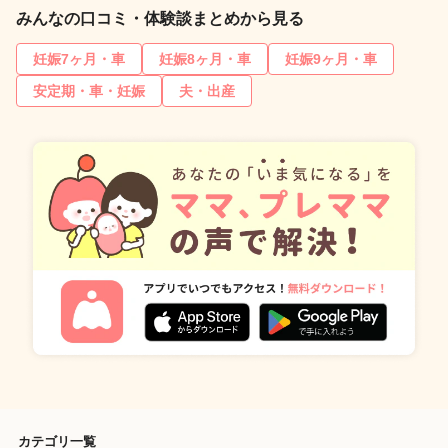
みんなの口コミ・体験談まとめから見る
妊娠7ヶ月・車
妊娠8ヶ月・車
妊娠9ヶ月・車
安定期・車・妊娠
夫・出産
カテゴリ一覧