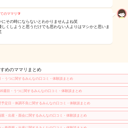
てのママリ🔰
かにその時にならないとわかりませんよね笑
優しくしようと思うだけでも思わない人よりはマシかと思いま
笑
すすめのママリまとめ
月・うつに関するみんなの口コミ・体験談まとめ
娠6週目・うつに関するみんなの口コミ・体験談まとめ
理予定日・体調不良に関するみんなの口コミ・体験談まとめ
両親・出産・面会に関するみんなの口コミ・体験談まとめ
つ・義両親・出産に関するみんなの口コミ・体験談まとめ