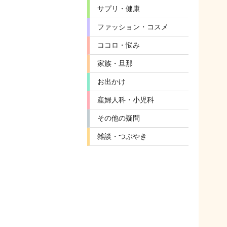
サプリ・健康
ファッション・コスメ
ココロ・悩み
家族・旦那
お出かけ
産婦人科・小児科
その他の疑問
雑談・つぶやき