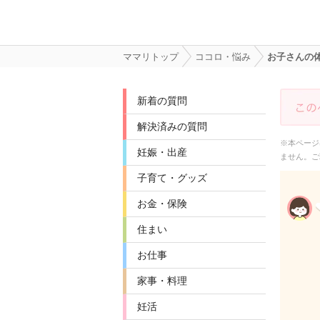
ママリトップ
ココロ・悩み
お子さんの
新着の質問
解決済みの質問
※本ページ
妊娠・出産
ません。ご
子育て・グッズ
お金・保険
住まい
お仕事
家事・料理
妊活