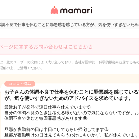
女性専用匿名QAアプ
リ・情報サイト
体調不良で仕事を休むことに罪悪感を感じている方が、気を使いすぎないため
は一般のユーザーの投稿により成り立っており、当社が医学的・科学的根拠を担保するも
理解の上、ご活用ください。
ココロ・悩み
お子さんの体調不良で仕事を休むことに罪悪感を感じている
が、気を使いすぎないためのアドバイスを求めています。
最近お子が発熱で連日仕事を休んでいます💦
自分の体調不良のときは考える暇がないので気にならないですが、お
体調不良で休むと毎回罪悪感があります😭
旦那が夜勤前の日は半日にしてもらい帰宅してます💦
旦那が夜勤明けの日は見てもらうわけにもいかず、私が休んでいます