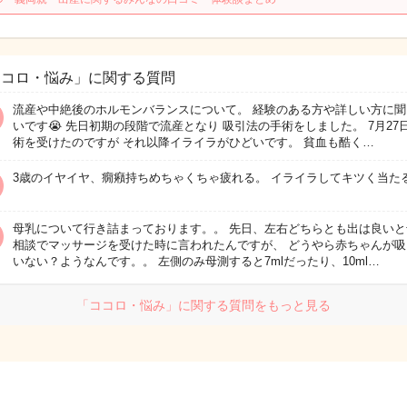
ココロ・悩み」に関する質問
流産や中絶後のホルモンバランスについて。 経験のある方や詳しい方に聞
いです😭 先日初期の段階で流産となり 吸引法の手術をしました。 7月27
術を受けたのですが それ以降イライラがひどいです。 貧血も酷く…
3歳のイヤイヤ、癇癪持ちめちゃくちゃ疲れる。 イライラしてキツく当たる
母乳について行き詰まっております。。 先日、左右どちらとも出は良いと
相談でマッサージを受けた時に言われたんですが、 どうやら赤ちゃんが吸
いない？ようなんです。。 左側のみ母測すると7mlだったり、10ml…
「ココロ・悩み」に関する質問をもっと見る