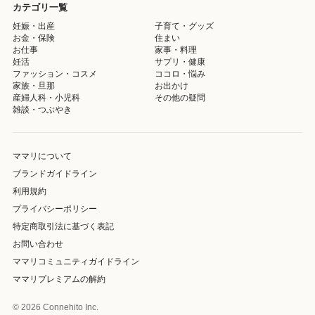
カテゴリ一覧
妊娠・出産
子育て・グッズ
お金・保険
住まい
お仕事
家事・料理
妊活
サプリ・健康
ファッション・コスメ
ココロ・悩み
家族・旦那
お出かけ
産婦人科・小児科
その他の疑問
雑談・つぶやき
ママリについて
ブランドガイドライン
利用規約
プライバシーポリシー
特定商取引法に基づく表記
お問い合わせ
ママリコミュニティガイドライン
ママリプレミアムの解約
© 2026 Connehito Inc.