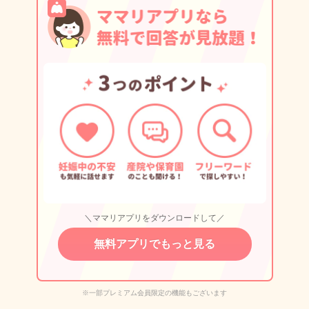
＼ママリアプリをダウンロードして／
無料アプリでもっと見る
※一部プレミアム会員限定の機能もございます