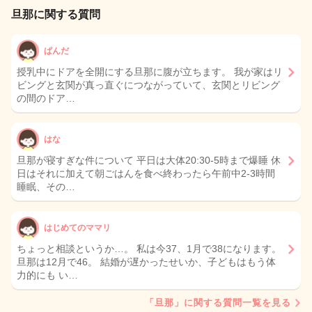
旦那に関する質問
ぱんだ
授乳中にドアを全開にする旦那に腹が立ちます。 我が家はリ
ビングと玄関が真っ直ぐにつながっていて、玄関とリビング
の間のドア…
はな
旦那が寝すぎな件について 平日は大体20:30-5時まで爆睡 休
日はそれに加えて朝ごはんを食べ終わったら午前中2-3時間
睡眠、その…
はじめてのママリ
ちょっと相談というか…。 私は今37、1月で38になります。
旦那は12月で46。 結婚が遅かったせいか、子どもはもう体
力的にも い…
「旦那」に関する質問一覧を見る