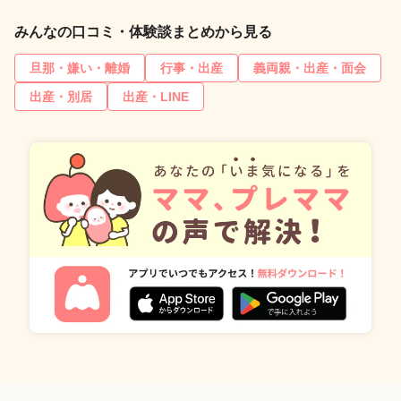
みんなの口コミ・体験談まとめから見る
旦那・嫌い・離婚
行事・出産
義両親・出産・面会
出産・別居
出産・LINE