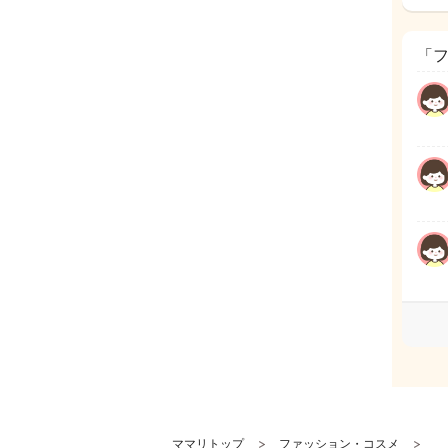
「
ママリトップ
ファッション・コスメ