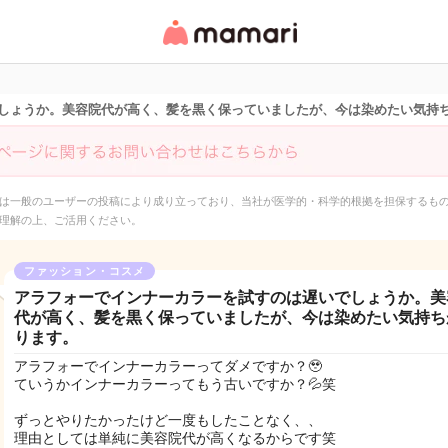
女性専用匿名QAアプ
リ・情報サイト
しょうか。美容院代が高く、髪を黒く保っていましたが、今は染めたい気持
は一般のユーザーの投稿により成り立っており、当社が医学的・科学的根拠を担保するも
理解の上、ご活用ください。
ファッション・コスメ
アラフォーでインナーカラーを試すのは遅いでしょうか。美
代が高く、髪を黒く保っていましたが、今は染めたい気持ち
ります。
アラフォーでインナーカラーってダメですか？🥹
ていうかインナーカラーってもう古いですか？💦笑
ずっとやりたかったけど一度もしたことなく、、
理由としては単純に美容院代が高くなるからです笑