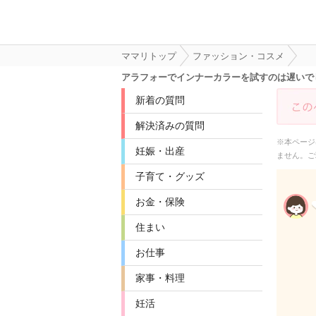
ママリトップ
ファッション・コスメ
アラフォーでインナーカラーを試すのは遅いで
新着の質問
解決済みの質問
※本ページ
妊娠・出産
ません。ご
子育て・グッズ
お金・保険
住まい
お仕事
家事・料理
妊活