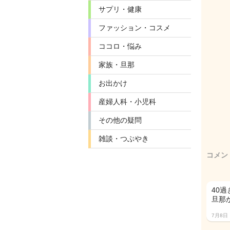
サプリ・健康
ファッション・コスメ
ココロ・悩み
家族・旦那
お出かけ
産婦人科・小児科
その他の疑問
雑談・つぶやき
コメン
40
旦那
7月8日