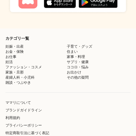
カテゴリ一覧
妊娠・出産
子育て・グッズ
お金・保険
住まい
お仕事
家事・料理
妊活
サプリ・健康
ファッション・コスメ
ココロ・悩み
家族・旦那
お出かけ
産婦人科・小児科
その他の疑問
雑談・つぶやき
ママリについて
ブランドガイドライン
利用規約
プライバシーポリシー
特定商取引法に基づく表記