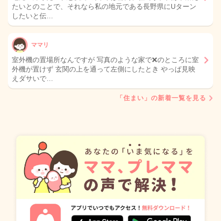
たいとのことで、それなら私の地元である長野県にUターン
したいと伝…
ママリ
室外機の置場所なんですが 写真のような家で❌のところに室
外機が置けず 玄関の上を通って左側にしたとき やっぱ見映
えダサいで…
「住まい」の新着一覧を見る