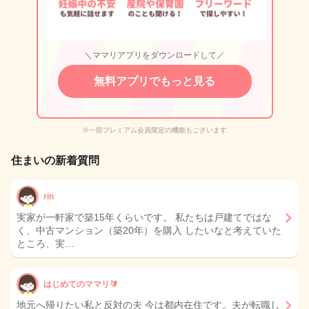
＼ママリアプリをダウンロードして／
無料アプリでもっと見る
※一部プレミアム会員限定の機能もございます
住まいの新着質問
rin
実家が一軒家で築15年くらいです。 私たちは戸建てではな
く、中古マンション（築20年）を購入 したいなと考えていた
ところ、実…
はじめてのママリ🔰
地元へ帰りたい私と反対の夫 今は都内在住です。夫が転職し