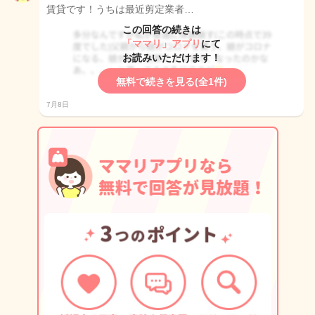
賃貸です！うちは最近剪定業者…
この回答の続きは
「ママリ」アプリ
にて
お読みいただけます！
無料で続きを見る(全1件)
7月8日