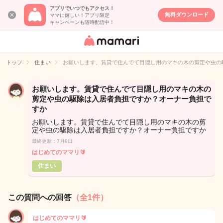
アプリでいつでもアクセス！
無料ダウンロード
ママに嬉しい！アプリ限定
キャンペーンも随時配信中！
女性専用匿名QA
アプリ・情報サ
トップ
住まい
お願いします。賃貸で住んでて目隠し用のマキの木の剪定や虫の
イト
お願いします。賃貸で住んでて目隠し用のマキの木の
剪定や虫の駆除は入居者負担ですか？オーナー負担で
すか
お願いします。賃貸で住んでて目隠し用のマキの木の剪
定や虫の駆除は入居者負担ですか？オーナー負担ですか
最終更新：7月9日
はじめてのママリ🔰
住まい
この質問への回答
（全1件）
はじめてのママリ🔰