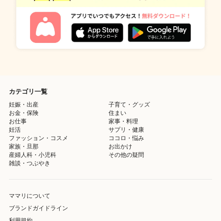
カテゴリ一覧
妊娠・出産
子育て・グッズ
お金・保険
住まい
お仕事
家事・料理
妊活
サプリ・健康
ファッション・コスメ
ココロ・悩み
家族・旦那
お出かけ
産婦人科・小児科
その他の疑問
雑談・つぶやき
ママリについて
ブランドガイドライン
利用規約