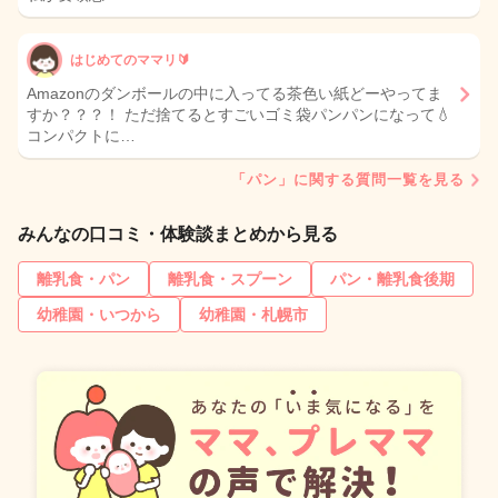
はじめてのママリ🔰
Amazonのダンボールの中に入ってる茶色い紙どーやってま
すか？？？！ ただ捨てるとすごいゴミ袋パンパンになって💧‬
コンパクトに…
「パン」に関する質問一覧を見る
みんなの口コミ・体験談まとめから見る
離乳食・パン
離乳食・スプーン
パン・離乳食後期
幼稚園・いつから
幼稚園・札幌市