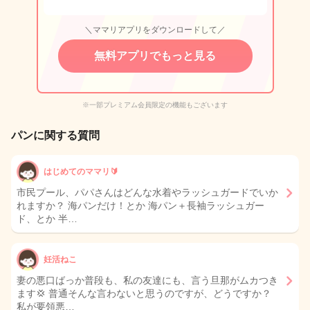
＼ママリアプリをダウンロードして／
無料アプリでもっと見る
※一部プレミアム会員限定の機能もございます
パンに関する質問
はじめてのママリ🔰
市民プール、パパさんはどんな水着やラッシュガードでいか
れますか？ 海パンだけ！とか 海パン＋長袖ラッシュガー
ド、とか 半…
妊活ねこ
妻の悪口ばっか普段も、私の友達にも、言う旦那がムカつき
ます💢 普通そんな言わないと思うのですが、どうですか？
私が要領悪…