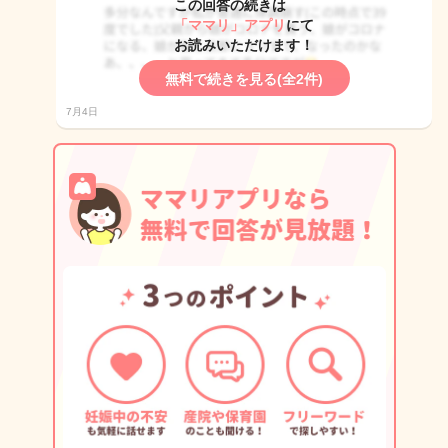
この回答の続きは
「ママリ」アプリ
にて
お読みいただけます！
無料で続きを見る(全2件)
7月4日