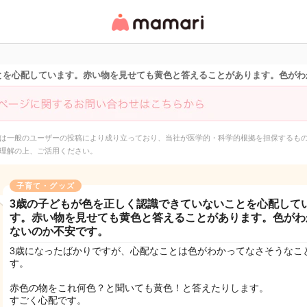
女性専用匿名QAアプ
リ・情報サイト
とを心配しています。赤い物を見せても黄色と答えることがあります。色がわ
は一般のユーザーの投稿により成り立っており、当社が医学的・科学的根拠を担保するも
理解の上、ご活用ください。
子育て・グッズ
3歳の子どもが色を正しく認識できていないことを心配して
す。赤い物を見せても黄色と答えることがあります。色がわ
ないのか不安です。
3歳になったばかりですが、心配なことは色がわかってなさそうなこ
す。
赤色の物をこれ何色？と聞いても黄色！と答えたりします。
すごく心配です。