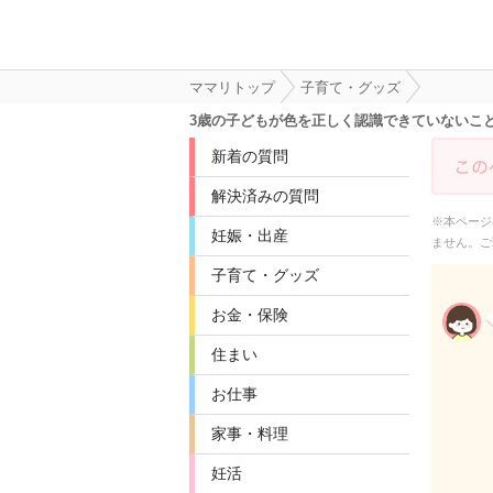
ママリトップ
子育て・グッズ
3歳の子どもが色を正しく認識できていないこ
新着の質問
解決済みの質問
※本ページ
妊娠・出産
ません。ご
子育て・グッズ
お金・保険
住まい
お仕事
家事・料理
妊活