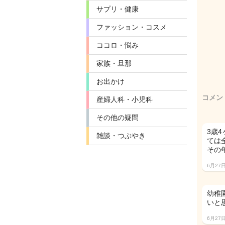
サプリ・健康
ファッション・コスメ
ココロ・悩み
家族・旦那
お出かけ
コメン
産婦人科・小児科
その他の疑問
3歳
雑談・つぶやき
ては
その
6月27
幼稚
いと
6月27