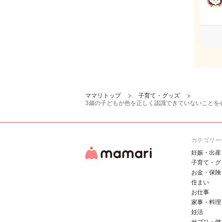
ママリトップ
子育て・グッズ
3歳の子どもが色を正しく認識できていないことを
カテゴリー
妊娠・出産
子育て・グ
お金・保険
住まい
お仕事
家事・料理
妊活