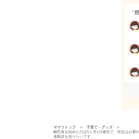
「
ママリトップ
子育て・グッズ
離乳食を始めたのは5ヶ月の3週目で、現在はお粥
体験談を知りたいです。