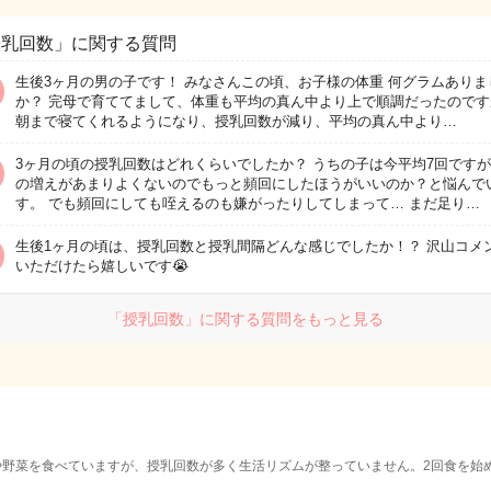
授乳回数」に関する質問
生後3ヶ月の男の子です！ みなさんこの頃、お子様の体重 何グラムありま
か？ 完母で育ててまして、体重も平均の真ん中より上で順調だったのです
朝まで寝てくれるようになり、授乳回数が減り、平均の真ん中より…
3ヶ月の頃の授乳回数はどれくらいでしたか？ うちの子は今平均7回ですが
の増えがあまりよくないのでもっと頻回にしたほうがいいのか？と悩んで
す。 でも頻回にしても咥えるのも嫌がったりしてしまって… まだ足り…
生後1ヶ月の頃は、授乳回数と授乳間隔どんな感じでしたか！？ 沢山コメ
いただけたら嬉しいです😭
「授乳回数」に関する質問をもっと見る
や野菜を食べていますが、授乳回数が多く生活リズムが整っていません。2回食を始