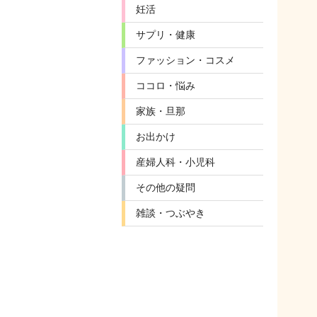
妊活
サプリ・健康
ファッション・コスメ
ココロ・悩み
家族・旦那
お出かけ
産婦人科・小児科
その他の疑問
雑談・つぶやき