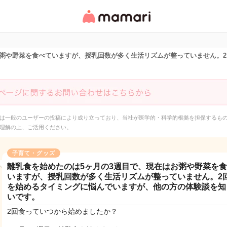
女性専用匿名QAアプ
リ・情報サイト
お粥や野菜を食べていますが、授乳回数が多く生活リズムが整っていません。
は一般のユーザーの投稿により成り立っており、当社が医学的・科学的根拠を担保するも
理解の上、ご活用ください。
子育て・グッズ
離乳食を始めたのは5ヶ月の3週目で、現在はお粥や野菜を
いますが、授乳回数が多く生活リズムが整っていません。2
を始めるタイミングに悩んでいますが、他の方の体験談を知
いです。
2回食っていつから始めましたか？