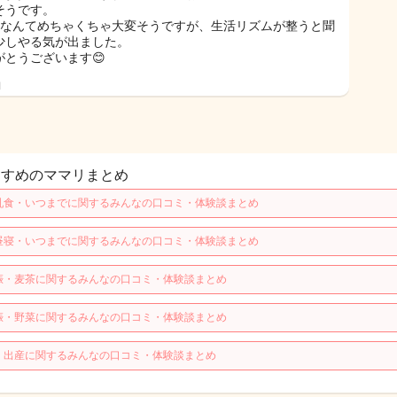
そうです。
食なんてめちゃくちゃ大変そうですが、生活リズムが整うと聞
少しやる気が出ました。
がとうございます😊
日
すすめのママリまとめ
乳食・いつまでに関するみんなの口コミ・体験談まとめ
昼寝・いつまでに関するみんなの口コミ・体験談まとめ
娠・麦茶に関するみんなの口コミ・体験談まとめ
娠・野菜に関するみんなの口コミ・体験談まとめ
・出産に関するみんなの口コミ・体験談まとめ