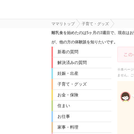
ママリトップ
子育て・グッズ
離乳食を始めたのは5ヶ月の3週目で、現在は
が、他の方の体験談を知りたいです。
新着の質問
解決済みの質問
※本ページ
妊娠・出産
ません。ご
子育て・グッズ
お金・保険
住まい
お仕事
家事・料理