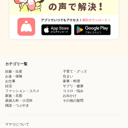
カテゴリ一覧
妊娠・出産
子育て・グッズ
お金・保険
住まい
お仕事
家事・料理
妊活
サプリ・健康
ファッション・コスメ
ココロ・悩み
家族・旦那
お出かけ
産婦人科・小児科
その他の疑問
雑談・つぶやき
ママリについて