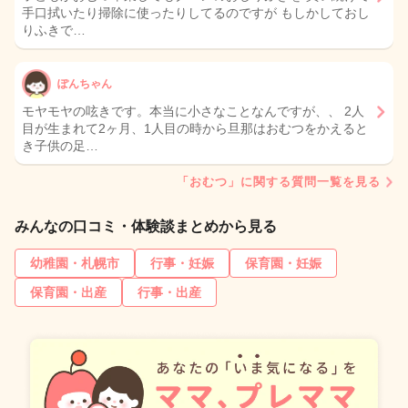
手口拭いたり掃除に使ったりしてるのですが もしかしておし
りふきで…
ぽんちゃん
モヤモヤの呟きです。本当に小さなことなんですが、、 2人
目が生まれて2ヶ月、1人目の時から旦那はおむつをかえると
き子供の足…
「おむつ」に関する質問一覧を見る
みんなの口コミ・体験談まとめから見る
幼稚園・札幌市
行事・妊娠
保育園・妊娠
保育園・出産
行事・出産