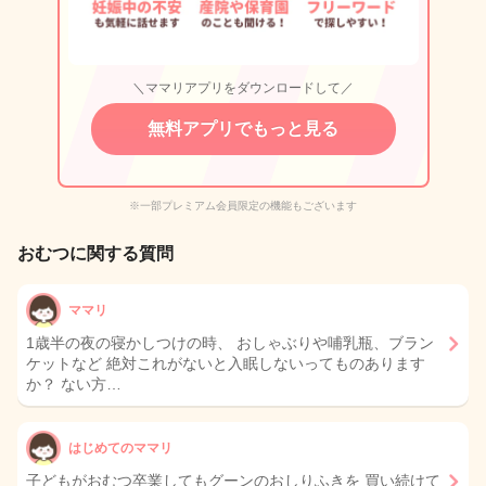
＼ママリアプリをダウンロードして／
無料アプリでもっと見る
※一部プレミアム会員限定の機能もございます
おむつに関する質問
ママリ
1歳半の夜の寝かしつけの時、 おしゃぶりや哺乳瓶、ブラン
ケットなど 絶対これがないと入眠しないってものあります
か？ ない方…
はじめてのママリ
子どもがおむつ卒業してもグーンのおしりふきを 買い続けて