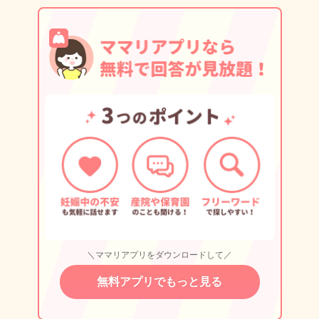
＼ママリアプリをダウンロードして／
無料アプリでもっと見る