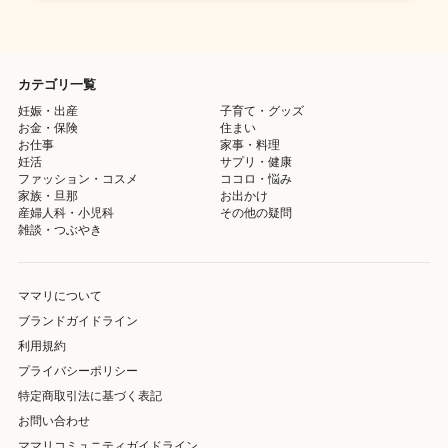
カテゴリ一覧
妊娠・出産
子育て・グッズ
お金・保険
住まい
お仕事
家事・料理
妊活
サプリ・健康
ファッション・コスメ
ココロ・悩み
家族・旦那
お出かけ
産婦人科・小児科
その他の疑問
雑談・つぶやき
ママリについて
ブランドガイドライン
利用規約
プライバシーポリシー
特定商取引法に基づく表記
お問い合わせ
ママリコミュニティガイドライン