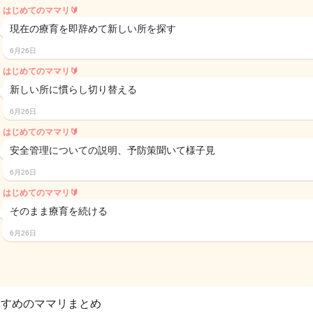
はじめてのママリ🔰
現在の療育を即辞めて新しい所を探す
6月26日
はじめてのママリ🔰
新しい所に慣らし切り替える
6月26日
はじめてのママリ🔰
安全管理についての説明、予防策聞いて様子見
6月26日
はじめてのママリ🔰
そのまま療育を続ける
6月26日
すすめのママリまとめ