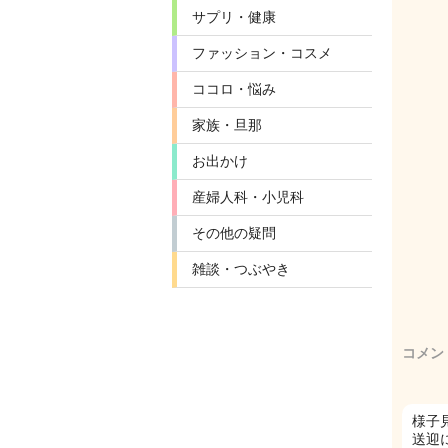
サプリ・健康
ファッション・コスメ
ココロ・悩み
家族・旦那
お出かけ
産婦人科・小児科
その他の疑問
雑談・つぶやき
コメン
様子
送迎