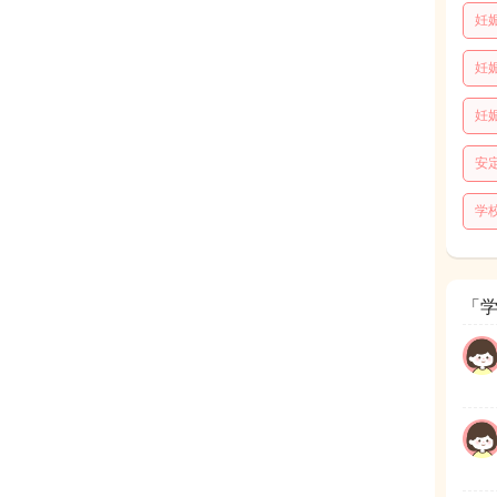
妊
妊
妊
安
学
「