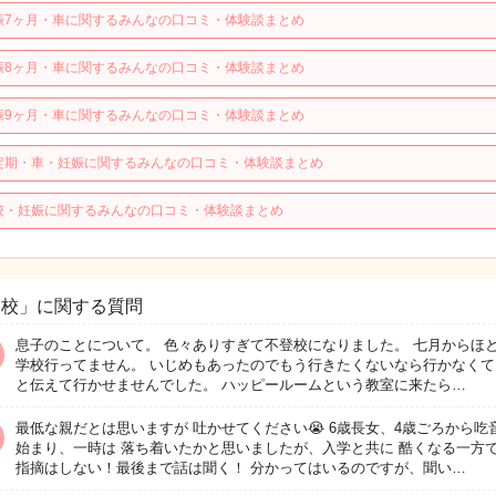
娠7ヶ月・車に関するみんなの口コミ・体験談まとめ
娠8ヶ月・車に関するみんなの口コミ・体験談まとめ
娠9ヶ月・車に関するみんなの口コミ・体験談まとめ
定期・車・妊娠に関するみんなの口コミ・体験談まとめ
校・妊娠に関するみんなの口コミ・体験談まとめ
学校」に関する質問
息子のことについて。 色々ありすぎて不登校になりました。 七月からほ
学校行ってません。 いじめもあったのでもう行きたくないなら行かなくて
と伝えて行かせませんでした。 ハッピールームという教室に来たら…
最低な親だとは思いますが 吐かせてください😭 6歳長女、4歳ごろから吃
始まり、一時は 落ち着いたかと思いましたが、入学と共に 酷くなる一方で
指摘はしない！最後まで話は聞く！ 分かってはいるのですが、聞い…