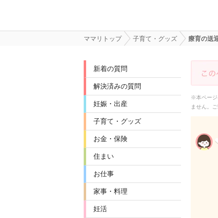
ママリトップ
子育て・グッズ
療育の送
新着の質問
解決済みの質問
※本ページ
妊娠・出産
ません。ご
子育て・グッズ
お金・保険
住まい
お仕事
家事・料理
妊活