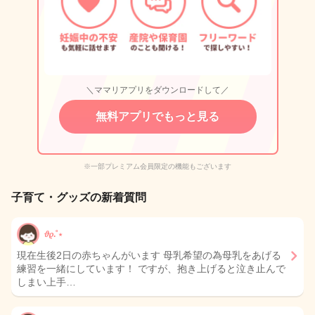
＼ママリアプリをダウンロードして／
無料アプリでもっと見る
※一部プレミアム会員限定の機能もございます
子育て・グッズの新着質問
𝜗𝜚.˚⋆
現在生後2日の赤ちゃんがいます 母乳希望の為母乳をあげる
練習を一緒にしています！ ですが、抱き上げると泣き止んで
しまい上手…