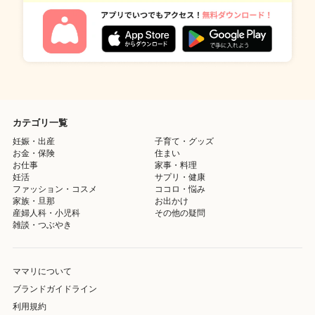
カテゴリ一覧
妊娠・出産
子育て・グッズ
お金・保険
住まい
お仕事
家事・料理
妊活
サプリ・健康
ファッション・コスメ
ココロ・悩み
家族・旦那
お出かけ
産婦人科・小児科
その他の疑問
雑談・つぶやき
ママリについて
ブランドガイドライン
利用規約