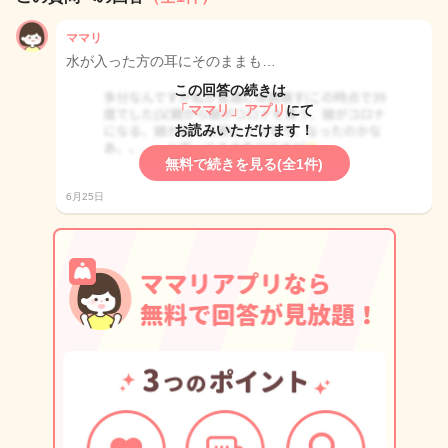
ママリ
水が入った方の耳にそのままも…
この回答の続きは
「ママリ」アプリ
にて
お読みいただけます！
無料で続きを見る(全1件)
6月25日