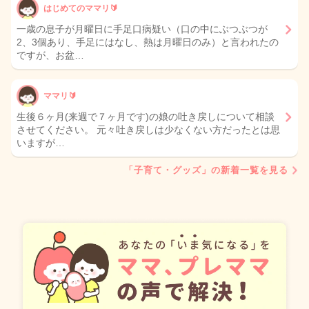
はじめてのママリ🔰
一歳の息子が月曜日に手足口病疑い（口の中にぶつぶつが
2、3個あり、手足にはなし、熱は月曜日のみ）と言われたの
ですが、お盆…
ママリ🔰
生後６ヶ月(来週で７ヶ月です)の娘の吐き戻しについて相談
させてください。 元々吐き戻しは少なくない方だったとは思
いますが…
「子育て・グッズ」の新着一覧を見る