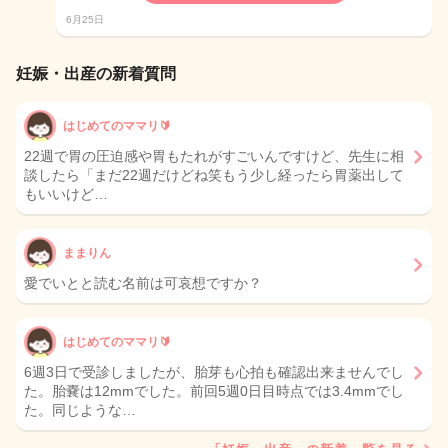
6月25日
妊娠・出産の新着質問
はじめてのママリ🔰
22週で胃の圧迫感や胃もたれがすごいんですけど、先生に相
談したら「まだ22週だけどね笑もう少し経ったら胃薬出して
もいいけど…
ままりん
愛でいとと読む名前は可哀想ですか？
はじめてのママリ🔰
6週3日で受診しましたが、胎芽も心拍も確認出来ませんでし
た。胎嚢は12mmでした。前回5週0日目時点では3.4mmでし
た。同じような…