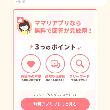
6月25日
＼ママリアプリをダウンロードして／
無料アプリでもっと見る