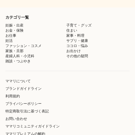
カテゴリ一覧
妊娠・出産
子育て・グッズ
お金・保険
住まい
お仕事
家事・料理
妊活
サプリ・健康
ファッション・コスメ
ココロ・悩み
家族・旦那
お出かけ
産婦人科・小児科
その他の疑問
雑談・つぶやき
ママリについて
ブランドガイドライン
利用規約
プライバシーポリシー
特定商取引法に基づく表記
お問い合わせ
ママリコミュニティガイドライン
ママリプレミアムの解約