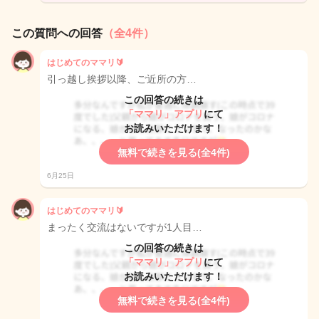
この質問への回答
（全4件）
はじめてのママリ🔰
引っ越し挨拶以降、ご近所の方…
この回答の続きは
「ママリ」アプリ
にて
お読みいただけます！
無料で続きを見る(全4件)
6月25日
はじめてのママリ🔰
まったく交流はないですが1人目…
この回答の続きは
「ママリ」アプリ
にて
お読みいただけます！
無料で続きを見る(全4件)