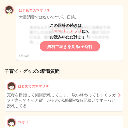
はじめてのママリ🔰
大量消費ではないですが、日焼…
この回答の続きは
「ママリ」アプリ
にて
お読みいただけます！
無料で続きを見る(全3件)
6月24日
子育て・グッズの新着質問
はじめてのママリ🔰
完母を目指して頻回授乳してます。 吸い終わってもすぐフガ
フガ言ってもっと欲しがるのが1時間や2時間続いてずーっと
授乳してる…
ママリ