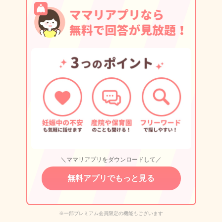
＼ママリアプリをダウンロードして／
無料アプリでもっと見る
※一部プレミアム会員限定の機能もございます