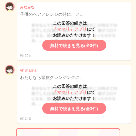
みなみな
子供のヘアアレンジの時に、ア…
この回答の続きは
「ママリ」アプリ
にて
お読みいただけます！
無料で続きを見る(全3件)
6月25日
yh marna
わたしなら頭皮クレンジングに…
この回答の続きは
「ママリ」アプリ
にて
お読みいただけます！
無料で続きを見る(全3件)
6月24日