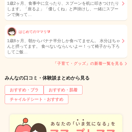
1歳2ヶ月、食事中に立ったり、スプーンを机に叩きつけたり
します。「座るよ」「優しくね」と声掛けし、一緒にスプー
ンで掬って…
はじめてのママリ🔰
1歳8ヶ月、朝からバナナ半分しか食べてません。 水分はちゃ
んと摂ってます。 食べないならいいよー！って椅子から下ろ
してご飯…
「子育て・グッズ」の新着一覧を見る
みんなの口コミ・体験談まとめから見る
おすすめ・ブラ
おすすめ・肌着
チャイルドシート・おすすめ