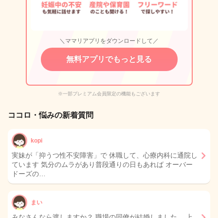
＼ママリアプリをダウンロードして／
無料アプリでもっと見る
※一部プレミアム会員限定の機能もございます
ココロ・悩みの新着質問
kopi
実妹が「抑うつ性不安障害」で 休職して、心療内科に通院し
ています 気分のムラがあり普段通りの日もあれば オーバー
ドーズの…
まい
みなさんなら渡しますか？ 職場の同僚が結婚しました。 上