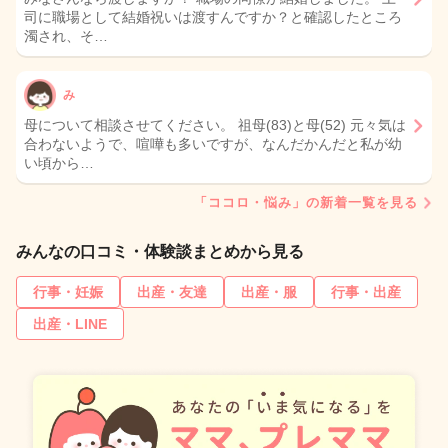
司に職場として結婚祝いは渡すんですか？と確認したところ
濁され、そ…
み
母について相談させてください。 祖母(83)と母(52) 元々気は
合わないようで、喧嘩も多いですが、なんだかんだと私が幼
い頃から…
「ココロ・悩み」の新着一覧を見る
みんなの口コミ・体験談まとめから見る
行事・妊娠
出産・友達
出産・服
行事・出産
出産・LINE