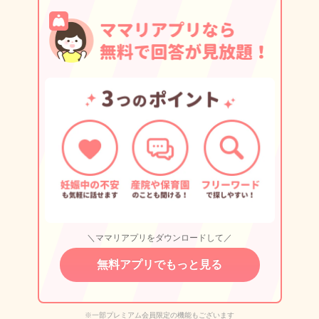
＼ママリアプリをダウンロードして／
無料アプリでもっと見る
※一部プレミアム会員限定の機能もございます