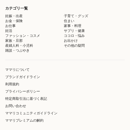
カテゴリ一覧
妊娠・出産
子育て・グッズ
お金・保険
住まい
お仕事
家事・料理
妊活
サプリ・健康
ファッション・コスメ
ココロ・悩み
家族・旦那
お出かけ
産婦人科・小児科
その他の疑問
雑談・つぶやき
ママリについて
ブランドガイドライン
利用規約
プライバシーポリシー
特定商取引法に基づく表記
お問い合わせ
ママリコミュニティガイドライン
ママリプレミアムの解約