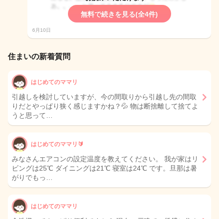
無料で続きを見る(全4件)
6月10日
住まいの新着質問
はじめてのママリ
引越しを検討していますが、今の間取りから引越し先の間取
りだとやっぱり狭く感じますかね？💦 物は断捨離して捨てよ
うと思って…
はじめてのママリ🔰
みなさんエアコンの設定温度を教えてください。 我が家はリ
ビングは25℃ ダイニングは21℃ 寝室は24℃ です。旦那は暑
がりでもっ…
はじめてのママリ