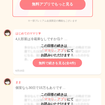
無料アプリでもっと見る
※一部プレミアム会員限定の機能もございます
はじめてのママリ🔰
4人部屋は冷蔵庫なしですか🤔？ …
この回答の続きは
「ママリ」アプリ
にて
お読みいただけます！
無料で続きを見る(全4件)
6月10日
まま
個室なら30日で15万もありです…
この回答の続きは
「ママリ」アプリ
にて
お読みいただけます！