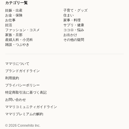
カテゴリ一覧
妊娠・出産
子育て・グッズ
お金・保険
住まい
お仕事
家事・料理
妊活
サプリ・健康
ファッション・コスメ
ココロ・悩み
家族・旦那
お出かけ
産婦人科・小児科
その他の疑問
雑談・つぶやき
ママリについて
ブランドガイドライン
利用規約
プライバシーポリシー
特定商取引法に基づく表記
お問い合わせ
ママリコミュニティガイドライン
ママリプレミアムの解約
© 2026 Connehito Inc.