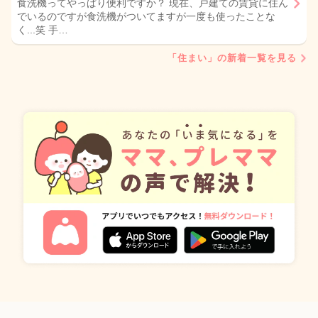
食洗機ってやっぱり便利ですか？ 現在、戸建ての賃貸に住ん
でいるのですが食洗機がついてますが一度も使ったことな
く...笑 手…
「住まい」の新着一覧を見る