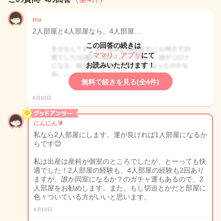
ma
2人部屋と4人部屋なら、4人部屋…
この回答の続きは
「ママリ」アプリ
にて
お読みいただけます！
無料で続きを見る(全4件)
6月10日
にんにん🔰
私なら2人部屋にします。運が良ければ1人部屋になるか
らです😊
私は出産は産科が個室のところでしたが、とーっても快
適でした！2人部屋の経験も、4人部屋の経験も2回あり
ますが、誰か同室になるか？のガチャ運もあるので、2
人部屋をお勧めします。また、もし切迫とかだと部屋に
色々ついている方がいいと思います。
6月10日