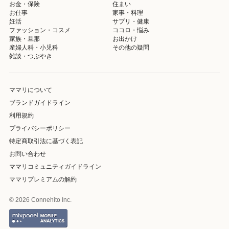
お金・保険
住まい
お仕事
家事・料理
妊活
サプリ・健康
ファッション・コスメ
ココロ・悩み
家族・旦那
お出かけ
産婦人科・小児科
その他の疑問
雑談・つぶやき
ママリについて
ブランドガイドライン
利用規約
プライバシーポリシー
特定商取引法に基づく表記
お問い合わせ
ママリコミュニティガイドライン
ママリプレミアムの解約
© 2026 Connehito Inc.