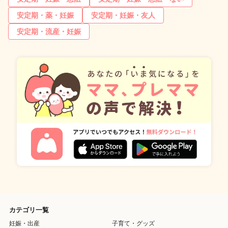
安定期・薬・妊娠
安定期・妊娠・友人
安定期・流産・妊娠
カテゴリ一覧
妊娠・出産
子育て・グッズ