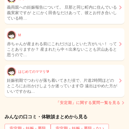
義両親への妊娠報告について。 旦那と同じ町内に住んでいる
義実家ですが とにかく田舎なだけあって、彼とお付き合いし
ている時…
M
赤ちゃんが産まれる前にこれだけはしといた方がいい！ って
ことありますか？ 産まれたら中々出来ないことも沢山あると
思うので…
はじめてのママリ🔰
妊娠初期でつわりが落ち着いてきた頃で、片道2時間ほどの
ところにお出かけしようか迷っています🙃 遠出はやめた方が
いいですかね…
「安定期」に関する質問一覧を見る
みんなの口コミ・体験談まとめから見る
安定期・妊娠・悪阻
安定期・妊娠・悪阻・ない