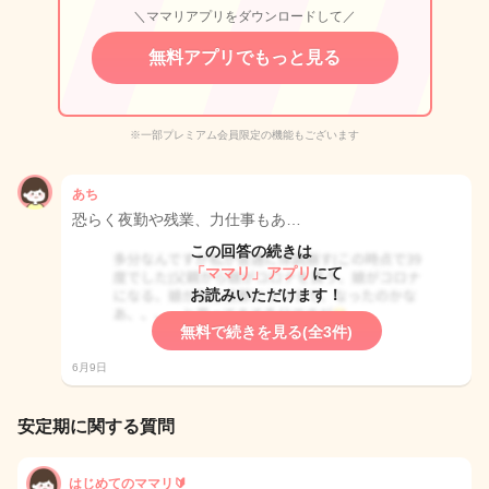
＼ママリアプリをダウンロードして／
無料アプリでもっと見る
※一部プレミアム会員限定の機能もございます
あち
恐らく夜勤や残業、力仕事もあ…
この回答の続きは
「ママリ」アプリ
にて
お読みいただけます！
無料で続きを見る(全3件)
6月9日
安定期に関する質問
はじめてのママリ🔰