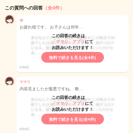
この質問への回答
（全4件）
ゆ
お疲れ様です。 お子さんは何年…
この回答の続きは
「ママリ」アプリ
にて
お読みいただけます！
無料で続きを見る(全4件)
6月8日
ママリ
内容見ましたが最悪ですね。 教…
この回答の続きは
「ママリ」アプリ
にて
お読みいただけます！
無料で続きを見る(全4件)
6月8日