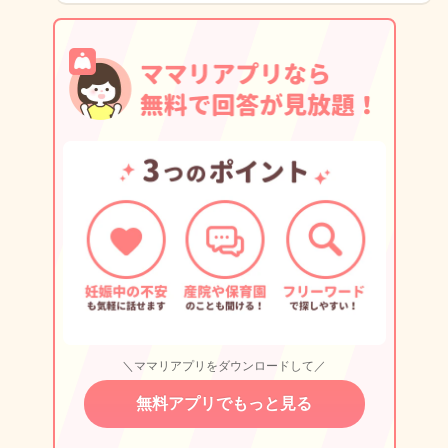
＼ママリアプリをダウンロードして／
無料アプリでもっと見る