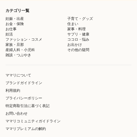
カテゴリ一覧
妊娠・出産
子育て・グッズ
お金・保険
住まい
お仕事
家事・料理
妊活
サプリ・健康
ファッション・コスメ
ココロ・悩み
家族・旦那
お出かけ
産婦人科・小児科
その他の疑問
雑談・つぶやき
ママリについて
ブランドガイドライン
利用規約
プライバシーポリシー
特定商取引法に基づく表記
お問い合わせ
ママリコミュニティガイドライン
ママリプレミアムの解約