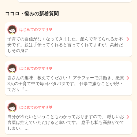
ココロ・悩みの新着質問
はじめてのママリ🔰
子育ての自信がなくなってきました。産んで育てられるか不
安です。親は手伝ってくれると言ってくれてますが、高齢だ
しその身に…
はじめてのママリ🔰
皆さんの趣味、教えてください！ アラフォーで共働き、絶賛
3人の子育て中で毎日バタバタです。 仕事で嫌なことが続い
ており『…
はじめてのママリ🔰
自分が冷たいということもわかっておりますので、 厳しいお
言葉は控えていただけると幸いです。 息子も私も高熱がでて
しまい、…