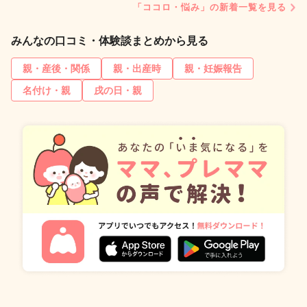
「ココロ・悩み」の新着一覧を見る
みんなの口コミ・体験談まとめから見る
親・産後・関係
親・出産時
親・妊娠報告
名付け・親
戌の日・親