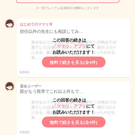
※一部プレミアム会員限定の機能もございます
はじめてのママリ🔰
担任以外の先生にも相談してみ…
この回答の続きは
「ママリ」アプリ
にて
お読みいただけます！
無料で続きを見る(全4件)
6月8日
退会ユーザー
親がもう限界でこれ以上何もで…
この回答の続きは
「ママリ」アプリ
にて
お読みいただけます！
無料で続きを見る(全4件)
6月8日