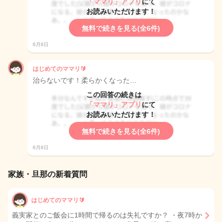
「ママリ」アプリ
にて
お読みいただけます！
無料で続きを見る(全6件)
6月6日
はじめてのママリ🔰
治らないです！柔らかくなった…
この回答の続きは
「ママリ」アプリ
にて
お読みいただけます！
無料で続きを見る(全6件)
6月6日
家族・旦那の新着質問
はじめてのママリ🔰
義実家とのご飯会に1時間で帰るのは失礼ですか？ ・夜7時か