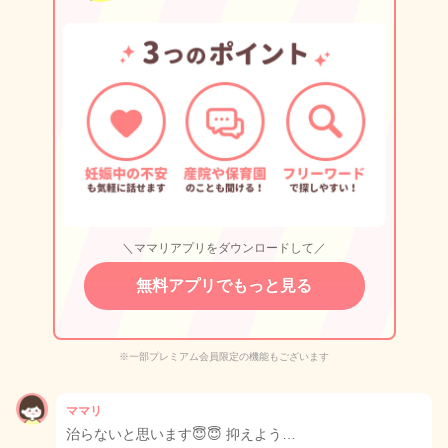
＼ママリアプリをダウンロードして／
無料アプリでもっと見る
※一部プレミアム会員限定の機能もございます
ママリ
治らないと思います😇😇 抑えよう…