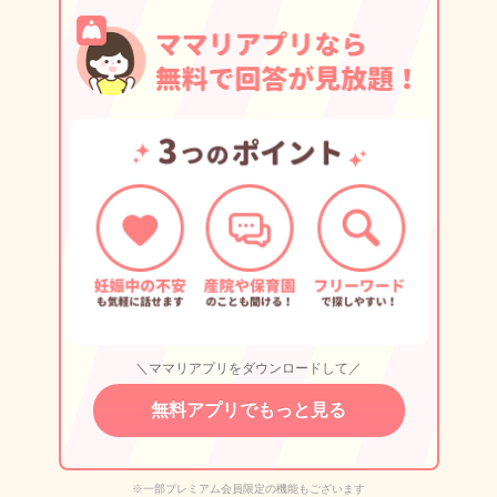
＼ママリアプリをダウンロードして／
無料アプリでもっと見る
※一部プレミアム会員限定の機能もございます