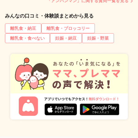
「アンパンマン」に関する質問一覧を見る
みんなの口コミ・体験談まとめから見る
離乳食・納豆
離乳食・ブロッコリー
離乳食・食べない
妊娠・納豆
妊娠・野菜