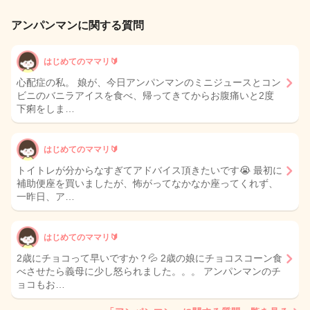
アンパンマンに関する質問
はじめてのママリ🔰
心配症の私。 娘が、今日アンパンマンのミニジュースとコン
ビニのバニラアイスを食べ、帰ってきてからお腹痛いと2度
下痢をしま…
はじめてのママリ🔰
トイトレが分からなすぎてアドバイス頂きたいです😭 最初に
補助便座を買いましたが、怖がってなかなか座ってくれず、
一昨日、ア…
はじめてのママリ🔰
2歳にチョコって早いですか？💦 2歳の娘にチョコスコーン食
べさせたら義母に少し怒られました。。。 アンパンマンのチ
ョコもお…