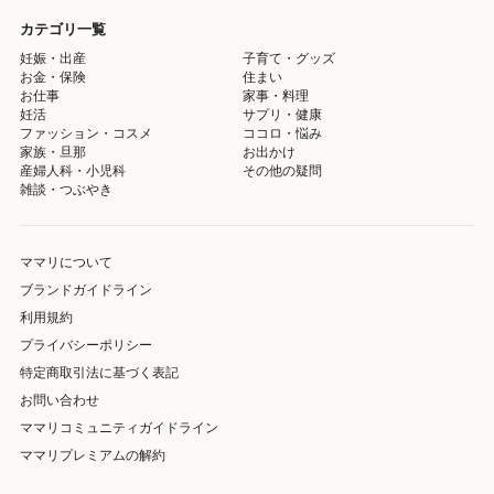
カテゴリ一覧
妊娠・出産
子育て・グッズ
お金・保険
住まい
お仕事
家事・料理
妊活
サプリ・健康
ファッション・コスメ
ココロ・悩み
家族・旦那
お出かけ
産婦人科・小児科
その他の疑問
雑談・つぶやき
ママリについて
ブランドガイドライン
利用規約
プライバシーポリシー
特定商取引法に基づく表記
お問い合わせ
ママリコミュニティガイドライン
ママリプレミアムの解約