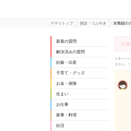
ママリトップ
雑談・つぶやき
水筒紐の
新着の質問
解決済みの質問
※本ページ
妊娠・出産
ません。ご
子育て・グッズ
お金・保険
住まい
お仕事
家事・料理
妊活