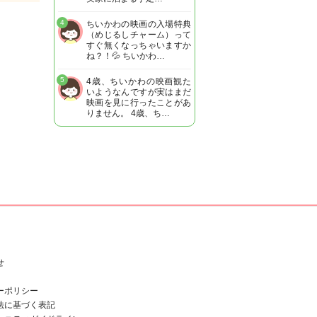
4
ちいかわの映画の入場特典
（めじるしチャーム）って
すぐ無くなっちゃいますか
ね？！💦 ちいかわ…
5
4歳、ちいかわの映画観た
いようなんですが実はまだ
映画を見に行ったことがあ
りません。 4歳、ち…
せ
ーポリシー
法に基づく表記