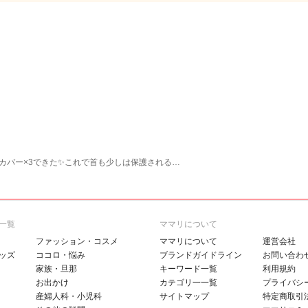
カバー×3できた✨これで首も少しは保護される…
一覧
ママリについて
ファッション・コスメ
ママリについて
運営会社
ッズ
ココロ・悩み
ブランドガイドライン
お問い合わ
家族・旦那
キーワード一覧
利用規約
お出かけ
カテゴリ一一覧
プライバシ
産婦人科・小児科
サイトマップ
特定商取引