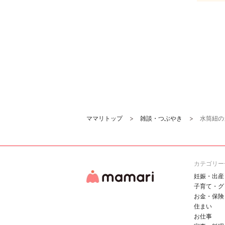
ママリトップ
雑談・つぶやき
水筒紐の
カテゴリー
妊娠・出産
子育て・グ
お金・保険
住まい
お仕事