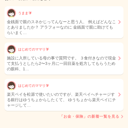
うまま🔰
金銭面で親のスネかじってんなーと思う人、 例えばどんなこ
とありましたか？ アラフォーなのに 金銭面で親に助けても
らいまく…
はじめてのママリ🔰
施設に入所している母の事で質問です。 ３食付きなので現金
て支払うとしたら2〜3ヶ月に一回目薬を処方してもらうため
の眼科、1…
はじめてのママリ🔰
楽天ペイを松源で使いたいのですが、楽天ペイへチャージす
る銀行はゆうちょからしたくて、 ゆうちょから楽天ペイにチ
ャージして…
「お金・保険」の新着一覧を見る