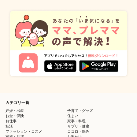
カテゴリ一覧
妊娠・出産
子育て・グッズ
お金・保険
住まい
お仕事
家事・料理
妊活
サプリ・健康
ファッション・コスメ
ココロ・悩み
家族・旦那
お出かけ