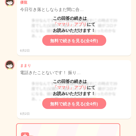
優龍
今日引き落としならまだ間に合…
この回答の続きは
「ママリ」アプリ
にて
お読みいただけます！
無料で続きを見る(全4件)
6月2日
ままり
電話きたことないです！ 振り…
この回答の続きは
「ママリ」アプリ
にて
お読みいただけます！
無料で続きを見る(全4件)
6月2日