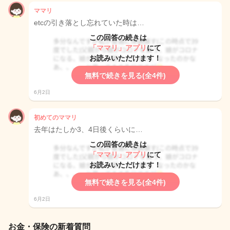
ママリ
etcの引き落とし忘れていた時は…
この回答の続きは
「ママリ」アプリ
にて
お読みいただけます！
無料で続きを見る(全4件)
6月2日
初めてのママリ
去年はたしか3、4日後くらいに…
この回答の続きは
「ママリ」アプリ
にて
お読みいただけます！
無料で続きを見る(全4件)
6月2日
お金・保険の新着質問