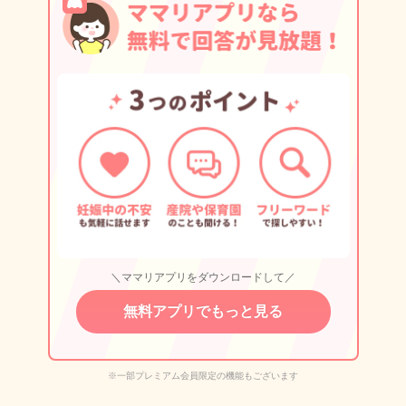
＼ママリアプリをダウンロードして／
無料アプリでもっと見る
※一部プレミアム会員限定の機能もございます