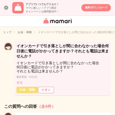
アプリでいつでもアクセス！
無料ダウンロード
ママに嬉しい！アプリ限定
キャンペーンも随時配信中！
女性専用匿名QA
アプリ・情報サ
トップ
お金・保険
イオンカードで引き落としが間に合わなかった場合何日後に
イト
イオンカードで引き落としが間に合わなかった場合何
日後に電話がかかってきますか？それとも電話は来ま
せんか？
イオンカードで引き落としが間に合わなかった場合
何日後に電話がかかってきますか？
それとも電話は来ませんか？
最終更新：6月2日
りり
お金・保険
イオン
この質問への回答
（全4件）