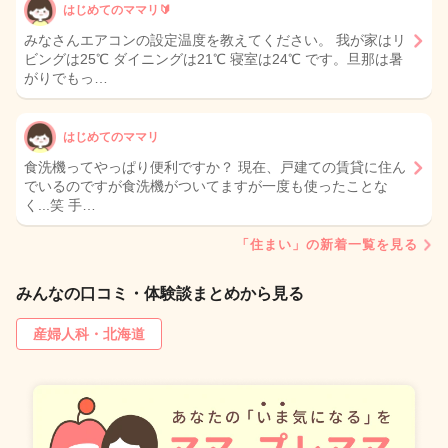
はじめてのママリ🔰
みなさんエアコンの設定温度を教えてください。 我が家はリ
ビングは25℃ ダイニングは21℃ 寝室は24℃ です。旦那は暑
がりでもっ…
はじめてのママリ
食洗機ってやっぱり便利ですか？ 現在、戸建ての賃貸に住ん
でいるのですが食洗機がついてますが一度も使ったことな
く...笑 手…
「住まい」の新着一覧を見る
みんなの口コミ・体験談まとめから見る
産婦人科・北海道