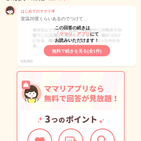
はじめてのママリ🔰
室温20度くらいあるのでつけて…
この回答の続きは
「ママリ」アプリ
にて
お読みいただけます！
無料で続きを見る(全1件)
5月29日