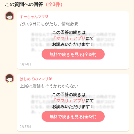
この質問への回答
（全3件）
すーちゃんママ🔰
だいぶ日にちがたち、情報必要…
この回答の続きは
「ママリ」アプリ
にて
お読みいただけます！
無料で続きを見る(全3件)
6月24日
はじめてのママリ🔰
上尾の店舗もそうかわからない…
この回答の続きは
「ママリ」アプリ
にて
お読みいただけます！
無料で続きを見る(全3件)
5月23日