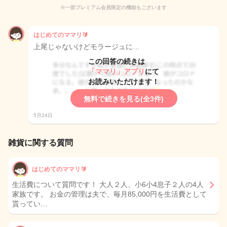
※一部プレミアム会員限定の機能もございます
はじめてのママリ🔰
上尾じゃないけどモラージュに…
この回答の続きは
「ママリ」アプリ
にて
お読みいただけます！
無料で続きを見る(全3件)
5月24日
雑貨に関する質問
はじめてのママリ🔰
生活費について質問です！ 大人２人、小6小4息子２人の4人
家族です。 お金の管理は夫で、毎月85,000円を生活費として
貰ってい…