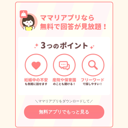
＼ママリアプリをダウンロードして／
無料アプリでもっと見る