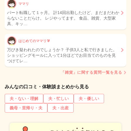
ママリ
パート転職して１ヶ月。 計14回出勤したけど、まだまだわか
らないことだらけ。 レジやってます。 食品、雑貨、大型家
具、キッ…
はじめてのママリ🔰
万びき疑われたのでしょうか？ 子供3人と私で行きました。
ショッピングモールに入って1分ほどでお目当てのものを見
つけてレ…
「雑貨」に関する質問一覧を見る
みんなの口コミ・体験談まとめから見る
夫・ない・理解
夫・忙しい
夫・優しい
義母・里帰り・夫
夫・出産