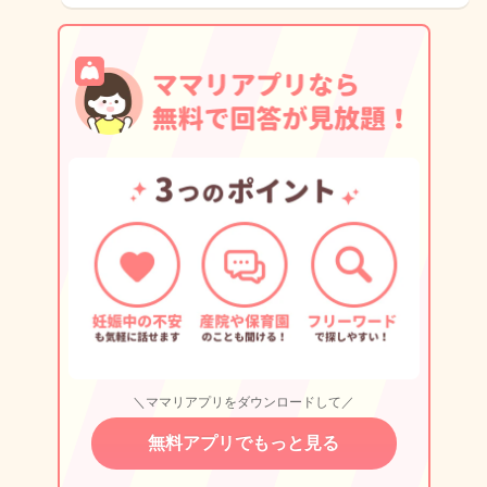
＼ママリアプリをダウンロードして／
無料アプリでもっと見る