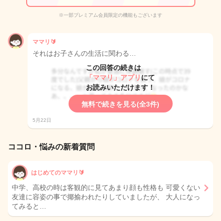
※一部プレミアム会員限定の機能もございます
ママリ🔰
それはお子さんの生活に関わる…
この回答の続きは
「ママリ」アプリ
にて
お読みいただけます！
無料で続きを見る(全3件)
5月22日
ココロ・悩みの新着質問
はじめてのママリ🔰
中学、高校の時は客観的に見てあまり顔も性格も 可愛くない
友達に容姿の事で揶揄われたりしていましたが、 大人になっ
てみると…