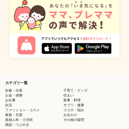
カテゴリ一覧
妊娠・出産
子育て・グッズ
お金・保険
住まい
お仕事
家事・料理
妊活
サプリ・健康
ファッション・コスメ
ココロ・悩み
家族・旦那
お出かけ
産婦人科・小児科
その他の疑問
雑談・つぶやき