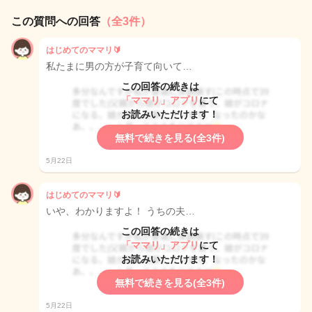
この質問への回答
（全3件）
はじめてのママリ🔰
私たまに男の方が子育て向いて…
この回答の続きは
「ママリ」アプリ
にて
お読みいただけます！
無料で続きを見る(全3件)
5月22日
はじめてのママリ🔰
いや、わかりますよ！ うちの夫…
この回答の続きは
「ママリ」アプリ
にて
お読みいただけます！
無料で続きを見る(全3件)
5月22日