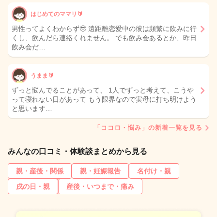
はじめてのママリ🔰
男性ってよくわからず🥹 遠距離恋愛中の彼は頻繁に飲みに行
くし、飲んだら連絡くれません。 でも飲み会あるとか、昨日
飲み会だ…
うまま🔰
ずっと悩んでることがあって、 1人でずっと考えて、こうや
って寝れない日があって もう限界なので実母に打ち明けよう
と思います…
「ココロ・悩み」の新着一覧を見る
みんなの口コミ・体験談まとめから見る
親・産後・関係
親・妊娠報告
名付け・親
戌の日・親
産後・いつまで・痛み