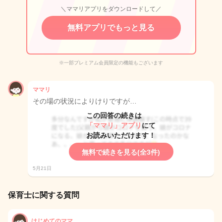
＼ママリアプリをダウンロードして／
無料アプリでもっと見る
※一部プレミアム会員限定の機能もございます
ママリ
その場の状況によりけりですが…
この回答の続きは
「ママリ」アプリ
にて
お読みいただけます！
無料で続きを見る(全3件)
5月21日
保育士に関する質問
はじめてのママ