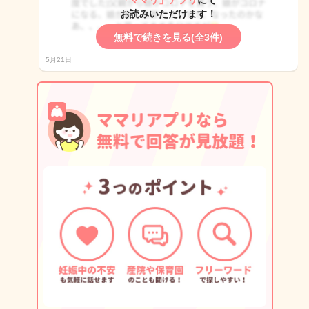
「ママリ」アプリ
にて
お読みいただけます！
無料で続きを見る(全3件)
5月21日