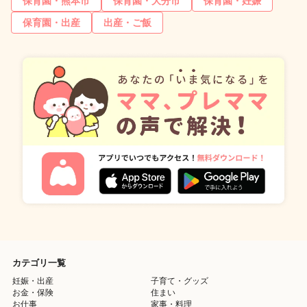
保育園・熊本市
保育園・大分市
保育園・妊娠
保育園・出産
出産・ご飯
カテゴリ一覧
妊娠・出産
子育て・グッズ
お金・保険
住まい
お仕事
家事・料理