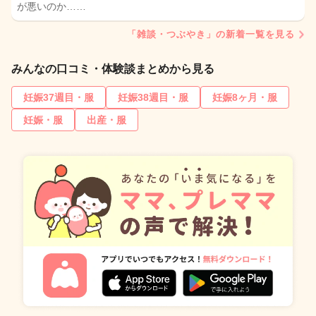
が悪いのか……
「雑談・つぶやき」の新着一覧を見る
みんなの口コミ・体験談まとめから見る
妊娠37週目・服
妊娠38週目・服
妊娠8ヶ月・服
妊娠・服
出産・服