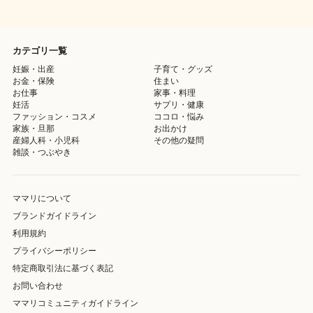
カテゴリ一覧
妊娠・出産
子育て・グッズ
お金・保険
住まい
お仕事
家事・料理
妊活
サプリ・健康
ファッション・コスメ
ココロ・悩み
家族・旦那
お出かけ
産婦人科・小児科
その他の疑問
雑談・つぶやき
ママリについて
ブランドガイドライン
利用規約
プライバシーポリシー
特定商取引法に基づく表記
お問い合わせ
ママリコミュニティガイドライン