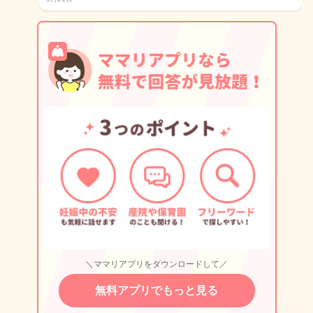
＼ママリアプリをダウンロードして／
無料アプリでもっと見る