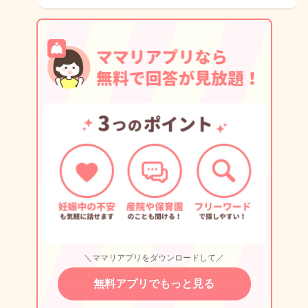
＼ママリアプリをダウンロードして／
無料アプリでもっと見る