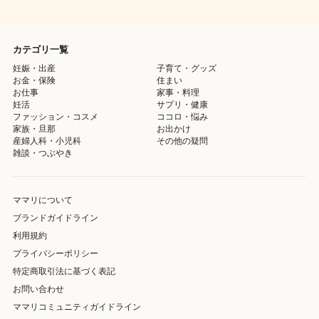
カテゴリ一覧
妊娠・出産
子育て・グッズ
お金・保険
住まい
お仕事
家事・料理
妊活
サプリ・健康
ファッション・コスメ
ココロ・悩み
家族・旦那
お出かけ
産婦人科・小児科
その他の疑問
雑談・つぶやき
ママリについて
ブランドガイドライン
利用規約
プライバシーポリシー
特定商取引法に基づく表記
お問い合わせ
ママリコミュニティガイドライン