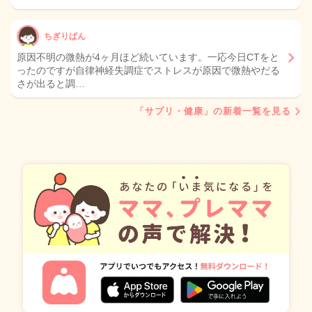
ちぎりぱん
原因不明の微熱が4ヶ月ほど続いています。一応今日CTをと
ったのですが自律神経失調症でストレスが原因で微熱やだる
さが出ると調…
「サプリ・健康」の新着一覧を見る