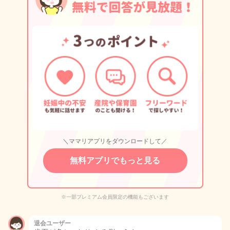
＼ママリアプリをダウンロードして／
無料アプリでもっと見る
※一部プレミアム会員限定の機能もございます
退会ユーザー