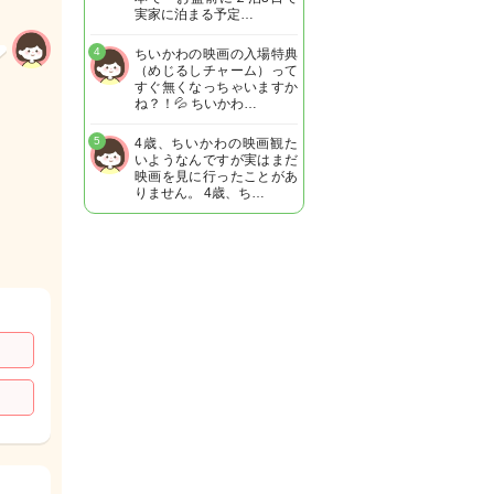
実家に泊まる予定…
4
ちいかわの映画の入場特典
（めじるしチャーム）って
すぐ無くなっちゃいますか
ね？！💦 ちいかわ…
5
4歳、ちいかわの映画観た
いようなんですが実はまだ
映画を見に行ったことがあ
りません。 4歳、ち…