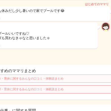
はじめてのママリ
も休みだし少し暑いので家でプールです😂
日
プールいいですね♡
家も買わなきゃなと思いました☺️
日
すすめのママリまとめ
休・育休に関するみんなの口コミ・体験談まとめ
那・育休に関するみんなの口コミ・体験談まとめ
お仕事」に関する質問