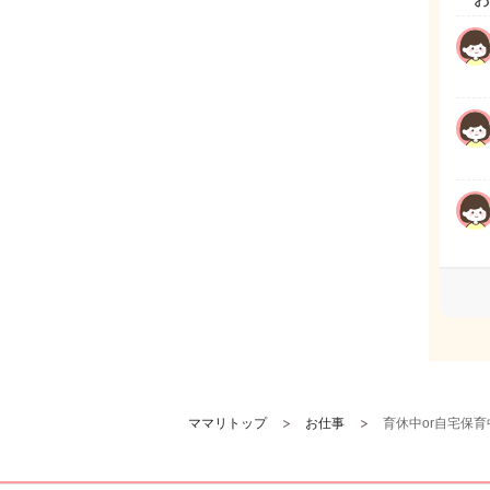
ママリトップ
お仕事
育休中or自宅保