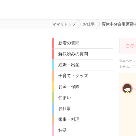
ママリトップ
お仕事
育休中or自宅保育
新着の質問
解決済みの質問
※本ページ
妊娠・出産
ません。ご
子育て・グッズ
お金・保険
住まい
お仕事
家事・料理
妊活